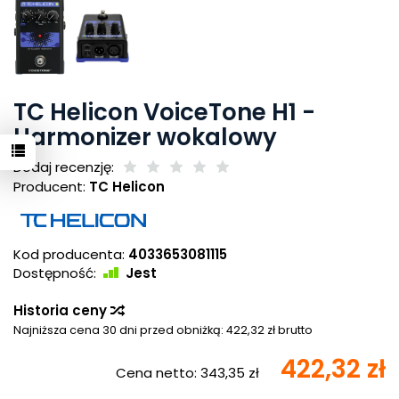
TC Helicon VoiceTone H1 -
Harmonizer wokalowy
Dodaj recenzję:
Producent:
TC Helicon
Kod producenta:
4033653081115
Dostępność:
Jest
Historia ceny
Najniższa cena 30 dni przed obniżką:
422,32 zł brutto
422,32 zł
Cena netto:
343,35 zł