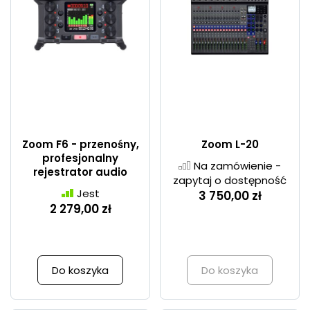
Zoom F6 - przenośny,
Zoom L-20
profesjonalny
Na zamówienie -
rejestrator audio
zapytaj o dostępność
Jest
3 750,00 zł
2 279,00 zł
Do koszyka
Do koszyka