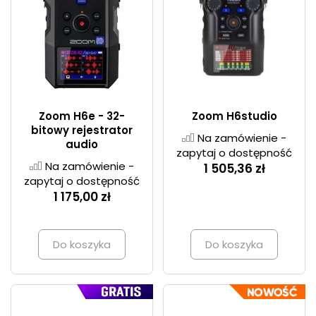
Zoom H6e - 32-
Zoom H6studio
bitowy rejestrator
Na zamówienie -
audio
zapytaj o dostępność
Na zamówienie -
1 505,36 zł
zapytaj o dostępność
1 175,00 zł
Do koszyka
Do koszyka