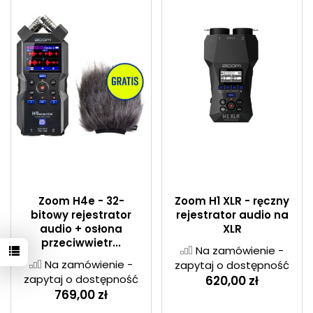
Zoom H4e - 32-
Zoom H1 XLR - ręczny
bitowy rejestrator
rejestrator audio na
audio + osłona
XLR
przeciwwietr...
Na zamówienie -
Na zamówienie -
zapytaj o dostępność
zapytaj o dostępność
620,00 zł
769,00 zł