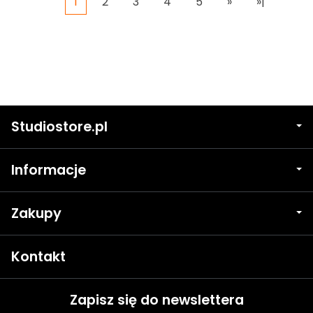
1
2
3
4
5
»
»|
Studiostore.pl
Informacje
Zakupy
Kontakt
Zapisz się do newslettera