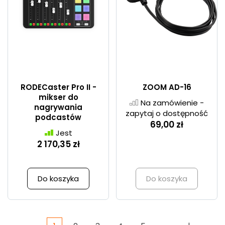
RODECaster Pro II -
ZOOM AD-16
mikser do
Na zamówienie -
nagrywania
zapytaj o dostępność
podcastów
69,00 zł
Jest
2 170,35 zł
Do koszyka
Do koszyka