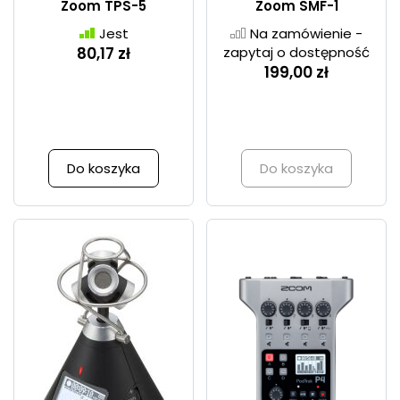
Zoom TPS-5
Zoom SMF-1
Jest
Na zamówienie -
80,17 zł
zapytaj o dostępność
199,00 zł
Do koszyka
Do koszyka