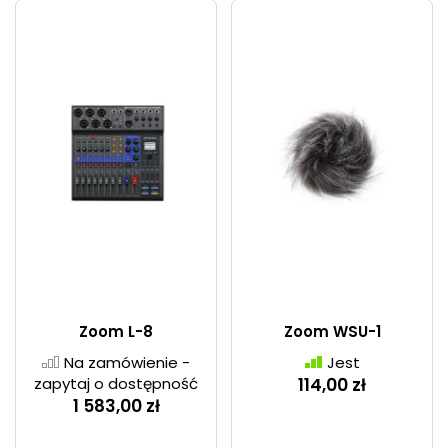
Zoom L-8
Zoom WSU-1
Na zamówienie -
Jest
zapytaj o dostępność
114,00 zł
1 583,00 zł