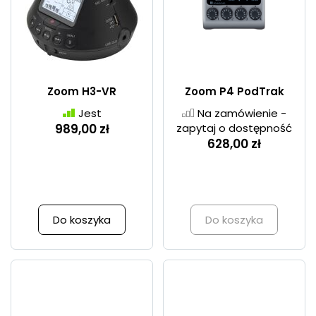
Zoom H3-VR
Zoom P4 PodTrak
Jest
Na zamówienie -
989,00 zł
zapytaj o dostępność
628,00 zł
Do koszyka
Do koszyka