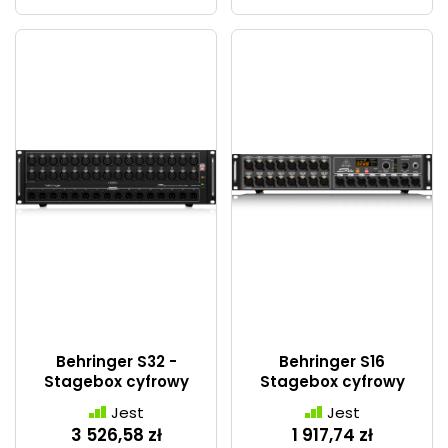
Behringer S32 -
Behringer S16
Stagebox cyfrowy
Stagebox cyfrowy
Jest
Jest
3 526,58 zł
1 917,74 zł