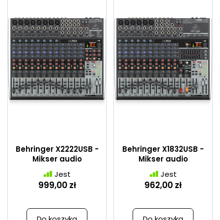
Behringer X2222USB -
Behringer X1832USB -
Mikser audio
Mikser audio
Jest
Jest
999,00 zł
962,00 zł
Do koszyka
Do koszyka