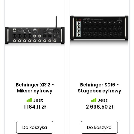
Behringer XR12 -
Behringer SD16 -
Mikser cyfrowy
Stagebox cyfrowy
Jest
Jest
1 184,11 zł
2 638,50 zł
Do koszyka
Do koszyka