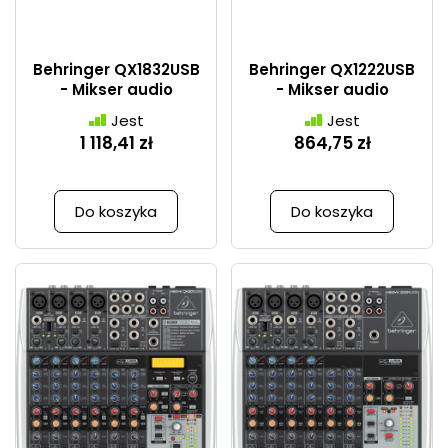
Behringer QX1832USB
Behringer QX1222USB
- Mikser audio
- Mikser audio
Jest
Jest
1 118,41 zł
864,75 zł
Do koszyka
Do koszyka