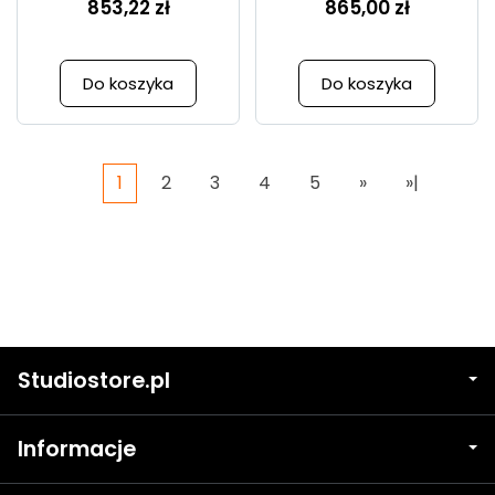
853,22 zł
865,00 zł
Do koszyka
Do koszyka
1
2
3
4
5
»
»|
Studiostore.pl
Informacje