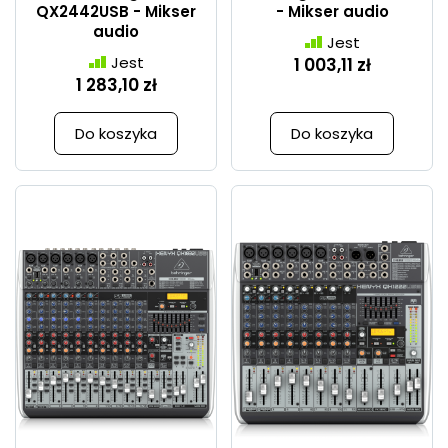
QX2442USB - Mikser
- Mikser audio
audio
Jest
Jest
1 003,11 zł
1 283,10 zł
Do koszyka
Do koszyka