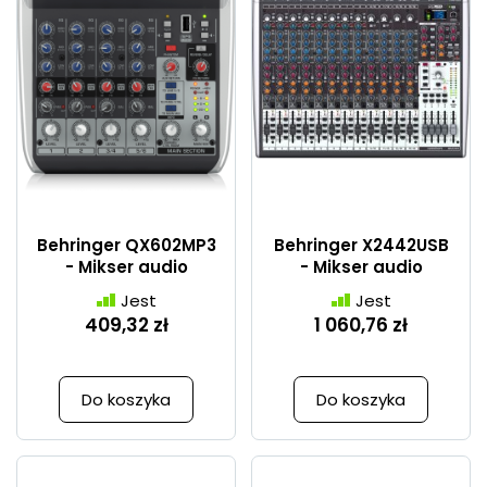
Behringer QX602MP3
Behringer X2442USB
- Mikser audio
- Mikser audio
Jest
Jest
409,32 zł
1 060,76 zł
Do koszyka
Do koszyka