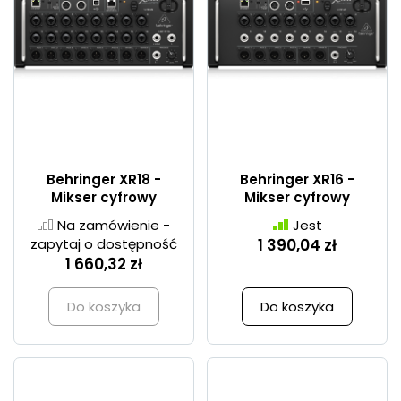
Behringer XR18 -
Behringer XR16 -
Mikser cyfrowy
Mikser cyfrowy
Na zamówienie -
Jest
zapytaj o dostępność
1 390,04 zł
1 660,32 zł
Do koszyka
Do koszyka