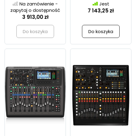
Na zamówienie -
Jest
zapytaj o dostępność
7 143,25 zł
3 913,00 zł
Do koszyka
Do koszyka