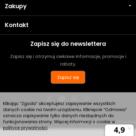
Zakupy
Kontakt
Zapisz się do newslettera
Zapisz się i otrzymuj ciekawe informacje, promocje i
rabaty.
Zapisz się
Klikając “Zgoda” akceptujesz zapisywanie wszystkich
danych cookie na twoim urządzeniu. Kliknięcie “Odmowa”
oznacza zapisywanie tylko danych niezbędnych do
funkcjonowania strony. Więcej informacji o cookie w
Sklep internetowy SOTESHOP AI
polityce prywatności
.