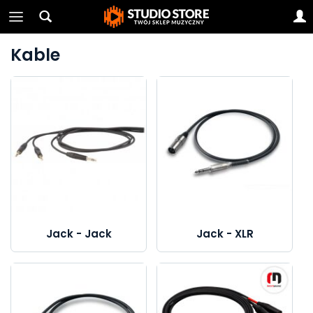
Kable
Jack - Jack
Jack - XLR