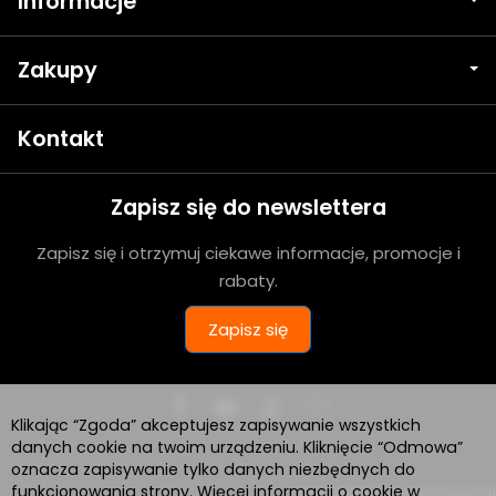
Informacje
Zakupy
Kontakt
Zapisz się do newslettera
Zapisz się i otrzymuj ciekawe informacje, promocje i
rabaty.
Zapisz się
Klikając “Zgoda” akceptujesz zapisywanie wszystkich
danych cookie na twoim urządzeniu. Kliknięcie “Odmowa”
oznacza zapisywanie tylko danych niezbędnych do
funkcjonowania strony. Więcej informacji o cookie w
Sklep internetowy SOTESHOP AI