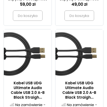
59,00 zł
49,00 zł
Do koszyka
Do koszyka
Kabel USB UDG
Kabel USB UDG
Ultimate Audio
Ultimate Audio
Cable USB 2.0 A-B
Cable USB 2.0 A-B
Black Straigh...
Black Straigh...
Na zamówienie -
Na zamówienie -