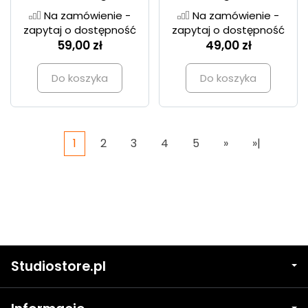
Na zamówienie -
Na zamówienie -
zapytaj o dostępność
zapytaj o dostępność
59,00 zł
49,00 zł
Do koszyka
Do koszyka
1
2
3
4
5
»
»|
Studiostore.pl