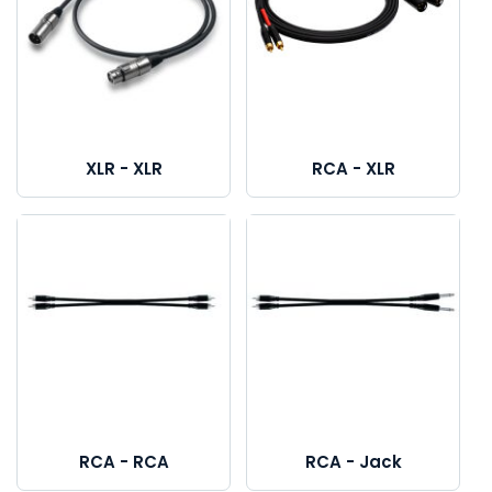
XLR - XLR
RCA - XLR
RCA - RCA
RCA - Jack