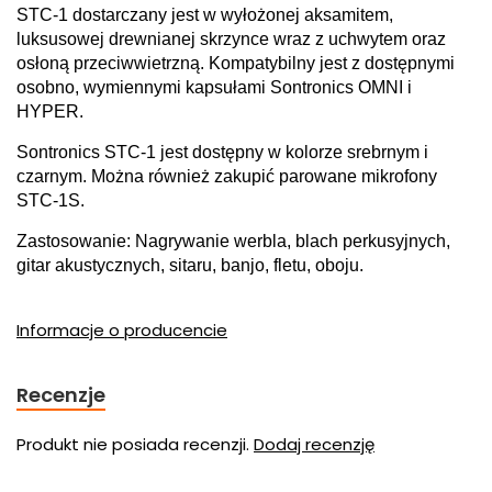
STC-1 dostarczany jest w wyłożonej aksamitem,
luksusowej drewnianej skrzynce wraz z uchwytem oraz
osłoną przeciwwietrzną. Kompatybilny jest z dostępnymi
osobno, wymiennymi kapsułami Sontronics OMNI i
HYPER.
Sontronics STC-1 jest dostępny w kolorze srebrnym i
czarnym. Można również zakupić parowane mikrofony
STC-1S.
Zastosowanie: Nagrywanie werbla, blach perkusyjnych,
gitar akustycznych, sitaru, banjo, fletu, oboju.
Informacje o producencie
Recenzje
Produkt nie posiada recenzji.
Dodaj recenzję