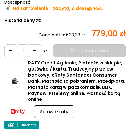
Dostępność:
Na zamówienie - zapytaj o dostępność
Historia ceny
779,00 zł
Cena netto:
633,33 zł
szt.
Dodaj do koszyka
RATY Credit Agricole, Płatność w sklepie,
gotówka / karta, Tradycyjny przelew
bankowy, eRaty Santander Consumer
Bank, Płatność za pobraniem, Przedpłata,
Płatność kartą w paczkomacie, BLIK,
Paynow, Przelewy online, Płatność kartą
online
Sprawdź raty