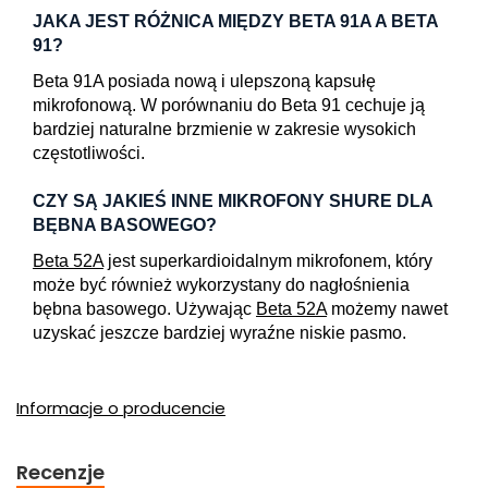
JAKA JEST RÓŻNICA MIĘDZY BETA 91A A BETA
91?
Beta 91A posiada nową i ulepszoną kapsułę
mikrofonową. W porównaniu do Beta 91 cechuje ją
bardziej naturalne brzmienie w zakresie wysokich
częstotliwości.
CZY SĄ JAKIEŚ INNE MIKROFONY SHURE DLA
BĘBNA BASOWEGO?
Beta 52A
jest superkardioidalnym mikrofonem, który
może być również wykorzystany do nagłośnienia
bębna basowego. Używając
Beta 52A
możemy nawet
uzyskać jeszcze bardziej wyraźne niskie pasmo.
Informacje o producencie
Recenzje