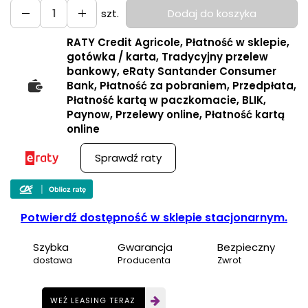
szt.
Dodaj do koszyka
RATY Credit Agricole, Płatność w sklepie,
gotówka / karta, Tradycyjny przelew
bankowy, eRaty Santander Consumer
Bank, Płatność za pobraniem, Przedpłata,
Płatność kartą w paczkomacie, BLIK,
Paynow, Przelewy online, Płatność kartą
online
Sprawdź raty
Potwierdź dostępność w sklepie stacjonarnym.
Szybka
Gwarancja
Bezpieczny
dostawa
Producenta
Zwrot
WEŹ LEASING TERAZ