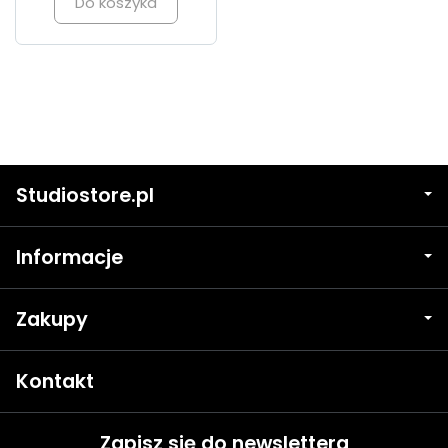
Do koszyka
Studiostore.pl
Informacje
Zakupy
Kontakt
Zapisz się do newslettera