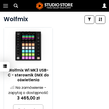
Wolfmix
Wolfmix W1 MK3 USB-
C - sterownik DMX do
oświetlenia
Na zamówienie -
zapytaj o dostępność
3 465,00 zł