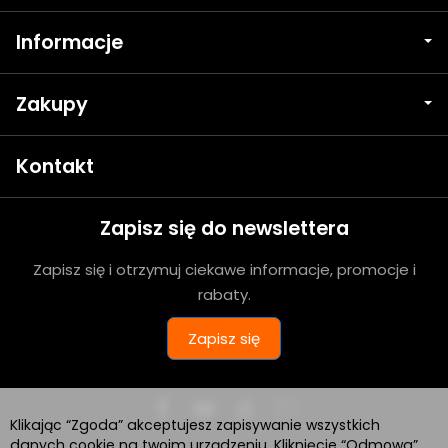
Informacje
Zakupy
Kontakt
Zapisz się do newslettera
Zapisz się i otrzymuj ciekawe informacje, promocje i
rabaty.
Zapisz się
Klikając “Zgoda” akceptujesz zapisywanie wszystkich
danych cookie na twoim urządzeniu. Kliknięcie “Odmowa”