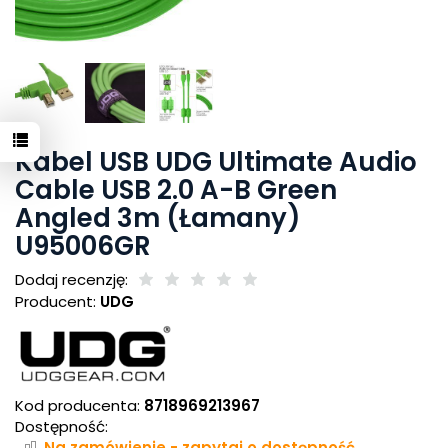
Kabel USB UDG Ultimate Audio
Cable USB 2.0 A-B Green
Angled 3m (Łamany)
U95006GR
Dodaj recenzję:
Producent:
UDG
Kod producenta:
8718969213967
Dostępność:
Na zamówienie - zapytaj o dostępność