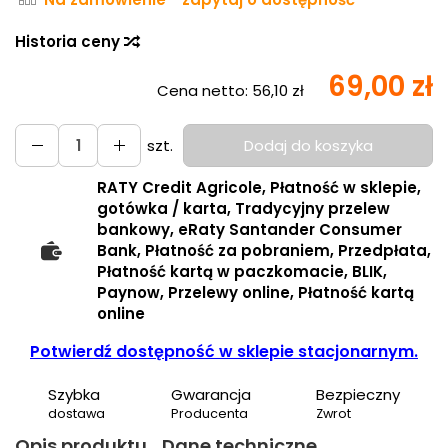
Historia ceny
69,00 zł
Cena netto:
56,10 zł
szt.
Dodaj do koszyka
RATY Credit Agricole, Płatność w sklepie,
gotówka / karta, Tradycyjny przelew
bankowy, eRaty Santander Consumer
Bank, Płatność za pobraniem, Przedpłata,
Płatność kartą w paczkomacie, BLIK,
Paynow, Przelewy online, Płatność kartą
online
Potwierdź dostępność w sklepie stacjonarnym.
Szybka
Gwarancja
Bezpieczny
dostawa
Producenta
Zwrot
Opis produktu
Dane techniczne