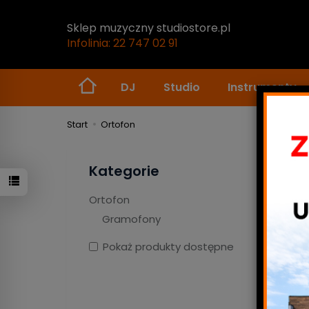
Sklep muzyczny studiostore.pl
Infolinia: 22 747 02 91
DJ
Studio
Instrumenty
Start
Ortofon
Ort
Kategorie
Ortofon
Gramofony
Pokaż produkty dostępne