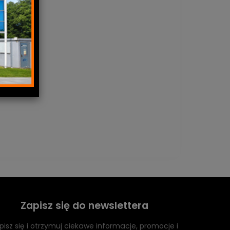
Zapisz się do newslettera
pisz się i otrzymuj ciekawe informacje, promocje i