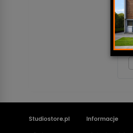
ORT
zapy
Studiostore.pl
Informacje