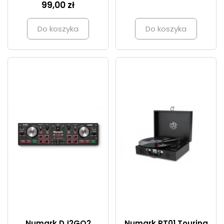
99,00 zł
Do koszyka
Do koszyka
Numark DJ2GO2
Numark PT01 Touring