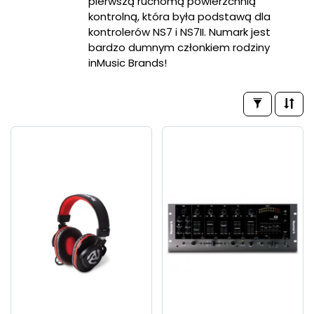
pierwszą ruchomą powierzchnią
kontrolną, która była podstawą dla
kontrolerów NS7 i NS7II. Numark jest
bardzo dumnym członkiem rodziny
inMusic Brands!