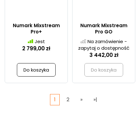
Numark Mixstream
Numark Mixstream
Pro+
Pro GO
Jest
Na zamówienie -
2 799,00 zł
zapytaj o dostępność
3 442,00 zł
Do koszyka
Do koszyka
1
2
»
»|