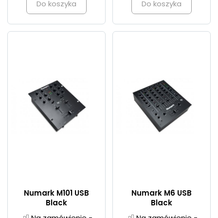
Do koszyka
Do koszyka
Numark M101 USB
Numark M6 USB
Black
Black
Na zamówienie -
Na zamówienie -