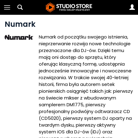
Numark
Numark od początku swojego istnienia,
nieprzerwanie rozwija nowe technologie
przeznaczone dla DJ-ów. Dzięki temu
mają oni dostęp do sprzętu, który
oferując klasyczną formę, udostępnia
jednocześnie innowacyjne i nowoczesne
rozwiązania. W trakcie swojej 40-letniej
historii, firma była autorem setek
pionierskich osiągnięć takich jak: pierwszy
na świecie mikser z wbudowanym
samplerem DM1775, pierwszy
profesjonalny podwójny odtwarzacz CD
(CD5020), pierwszy system DJ oparty na
twardym dysku, pierwszy aktywny
system iOS dla DJ-ów (iDJ) oraz