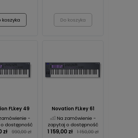
 koszyka
Do koszyka
ion FLkey 49
Novation FLkey 61
zamówienie -
Na zamówienie -
 o dostępność
zapytaj o dostępność
 zł
1 159,00 zł
990,00 zł
1 150,00 zł