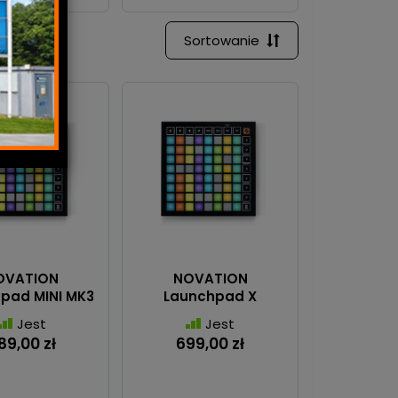
Sortowanie
OVATION
NOVATION
pad MINI MK3
Launchpad X
Jest
Jest
89,00 zł
699,00 zł