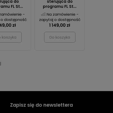
rująca do
sterująca do
amu FL St...
programu FL St...
zamówienie -
Na zamówienie -
 o dostępność
zapytaj o dostępność
49,00 zł
1 149,00 zł
 koszyka
Do koszyka
|
Zapisz się do newslettera