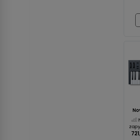
No
zapy
721