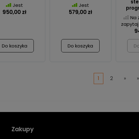
ste
Jest
Jest
progr
950,00 zł
579,00 zł
Na 
zapytaj
9
Do koszyka
Do koszyka
Do
1
2
»
»
Zakupy