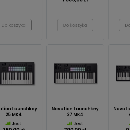
Do koszyka
Do koszyka
Do
ation Launchkey
Novation Launchkey
Novati
25 MK4
37 MK4
Jest
Jest