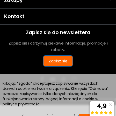
Zakupy
Kontakt
Zapisz się do newslettera
Zapisz się i otrzymuj ciekawe informacje, promocje i
rabaty.
Zapisz się
Klikając “Zgoda” akceptujesz zapisywanie wszystkich
danych cookie na twoim urządzeniu. Kliknięcie “Odmowa”
oznacza zapisywanie tylko danych niezbędnych do
funkcjonowania strony. Więcej informacji o cookie w
Sklep internetowy SOTESHOP AI
polityce prywatności
.