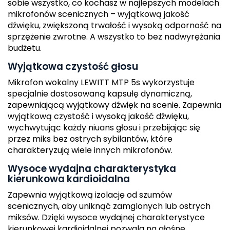
sobie wszystko, co kochasz w najlepszych modelach
mikrofonów scenicznych – wyjątkową jakość
dźwięku, zwiększoną trwałość i wysoką odporność na
sprzężenie zwrotne. A wszystko to bez nadwyrężania
budżetu.
Wyjątkowa czystość głosu
Mikrofon wokalny LEWITT MTP 5s wykorzystuje
specjalnie dostosowaną kapsułę dynamiczną,
zapewniającą wyjątkowy dźwięk na scenie. Zapewnia
wyjątkową czystość i wysoką jakość dźwięku,
wychwytując każdy niuans głosu i przebijając się
przez miks bez ostrych sybilantów, które
charakteryzują wiele innych mikrofonów.
Wysoce wydajna charakterystyka
kierunkowa kardioidalna
Zapewnia wyjątkową izolację od szumów
scenicznych, aby uniknąć zamglonych lub ostrych
miksów. Dzięki wysoce wydajnej charakterystyce
kierunkowej kardioidalnej pozwala na głośne