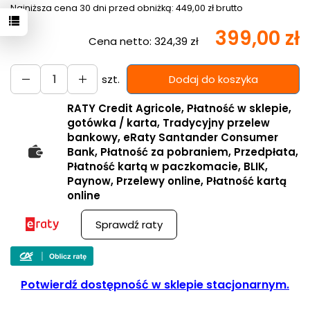
Najniższa cena 30 dni przed obniżką:
449,00 zł brutto
399,00 zł
Cena netto:
324,39 zł
szt.
Dodaj do koszyka
RATY Credit Agricole, Płatność w sklepie,
gotówka / karta, Tradycyjny przelew
bankowy, eRaty Santander Consumer
Bank, Płatność za pobraniem, Przedpłata,
Płatność kartą w paczkomacie, BLIK,
Paynow, Przelewy online, Płatność kartą
online
Sprawdź raty
Potwierdź dostępność w sklepie stacjonarnym.