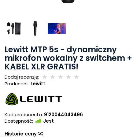
Lewitt MTP 5s - dynamiczny
mikrofon wokalny z switchem +
KABEL XLR GRATIS!
Dodaj recenzję:
Producent:
Lewitt
Kod producenta:
9120044043496
Dostępność:
Jest
Historia ceny