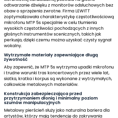
odtwarzanie dźwięku z monitorów odsłuchowych bez
obaw o sprzężenia zwrotne. Firma LEWITT
zoptymalizowała charakterystykę częstotliwościową
mikrofonu MTP 5s specjalnie w celu tłumienia
wysokich częstotliwości pochodzących z innych
głośnych instrumentów scenicznych, takich jak
perkusja, dzięki czemu można uzyskać czysty sygnał
wokalny.
Wytrzymałe materiały zapewniające długą
żywotność
Aby zapewnić, że MTP 5s wytrzyma upadki mikrofonu
i trudne warunki tras koncertowych przez wiele lat,
siatka, kratka i korpus są wykonane z wytrzymałych,
całkowicie metalowych materiałów.
Konstrukcja zabezpieczająca przed
przytrzymaniem dłonią i minimalny poziom
szumów manipulacyjnych
Metalowy pierścień służy jako naturalna bariera dla
artystów, którzy mają tendencję do zakrywania