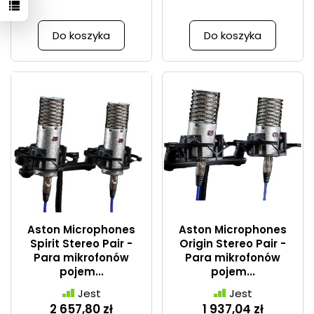
Do koszyka
Do koszyka
Aston Microphones
Aston Microphones
Spirit Stereo Pair -
Origin Stereo Pair -
Para mikrofonów
Para mikrofonów
pojem...
pojem...
Jest
Jest
2 657,80 zł
1 937,04 zł