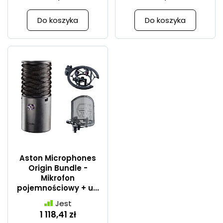
Do koszyka
Do koszyka
Aston Microphones
Origin Bundle -
Mikrofon
pojemnościowy + u...
Jest
1 118,41 zł