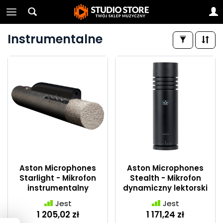
Instrumentalne
Aston Microphones
Aston Microphones
Starlight - Mikrofon
Stealth - Mikrofon
instrumentalny
dynamiczny lektorski
Jest
Jest
1 205,02 zł
1 171,24 zł