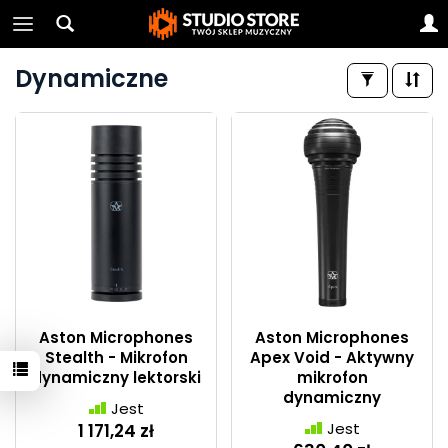
Dynamiczne
Aston Microphones
Aston Microphones
Stealth - Mikrofon
Apex Void - Aktywny
dynamiczny lektorski
mikrofon
dynamiczny
Jest
Jest
1 171,24 zł