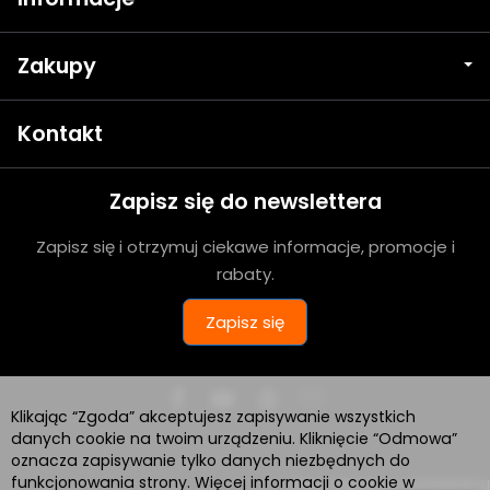
Zakupy
Kontakt
Zapisz się do newslettera
Zapisz się i otrzymuj ciekawe informacje, promocje i
rabaty.
Zapisz się
Klikając “Zgoda” akceptujesz zapisywanie wszystkich
danych cookie na twoim urządzeniu. Kliknięcie “Odmowa”
oznacza zapisywanie tylko danych niezbędnych do
funkcjonowania strony. Więcej informacji o cookie w
Sklep internetowy SOTESHOP AI