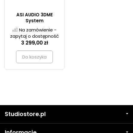
ASI AUDIO 3DME
System
Na zamówienie -
zapytaj o dostępność
3 299,00 zł
Do koszyka
Studiostore.pl
Informacje