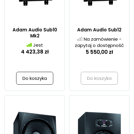
Adam Audio Sub10
Adam Audio Sub12
Mk2
Na zamówienie -
Jest
zapytaj o dostępność
4 423,38 zł
5 550,00 zł
Do koszyka
Do koszyka