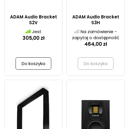
ADAM Audio Bracket
ADAM Audio Bracket
S2V
S3H
Jest
Na zamówienie -
305,00 zł
zapytaj o dostępność
464,00 zł
Do koszyka
Do koszyka