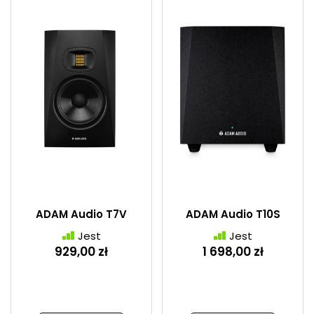
ADAM Audio T7V
ADAM Audio T10S
Jest
Jest
929,00 zł
1 698,00 zł