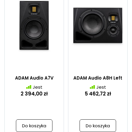
ADAM Audio A7V
ADAM Audio A8H Left
Jest
Jest
2 394,00 zł
5 462,72 zł
Do koszyka
Do koszyka