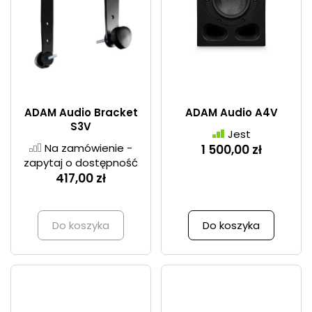
ADAM Audio Bracket
ADAM Audio A4V
S3V
Jest
Na zamówienie -
1 500,00 zł
zapytaj o dostępność
417,00 zł
Do koszyka
Do koszyka