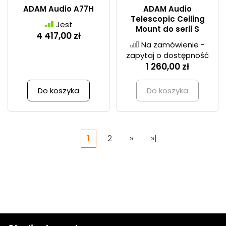
ADAM Audio A77H
ADAM Audio
Telescopic Ceiling
Jest
Mount do serii S
4 417,00 zł
Na zamówienie -
zapytaj o dostępność
1 260,00 zł
Do koszyka
Do koszyka
1
2
»
»|