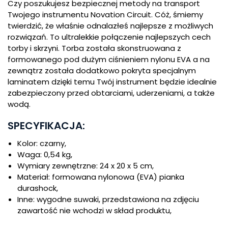
Czy poszukujesz bezpiecznej metody na transport
Twojego instrumentu Novation Circuit. Cóż, śmiemy
twierdzić, że właśnie odnalazłeś najlepsze z możliwych
rozwiązań. To ultralekkie połączenie najlepszych cech
torby i skrzyni. Torba została skonstruowana z
formowanego pod dużym ciśnieniem nylonu EVA a na
zewnątrz została dodatkowo pokryta specjalnym
laminatem dzięki temu Twój instrument będzie idealnie
zabezpieczony przed obtarciami, uderzeniami, a także
wodą.
SPECYFIKACJA:
Kolor: czarny,
Waga: 0,54 kg,
Wymiary zewnętrzne: 24 x 20 x 5 cm,
Materiał: formowana nylonowa (EVA) pianka
durashock,
Inne: wygodne suwaki, przedstawiona na zdjęciu
zawartość nie wchodzi w skład produktu,