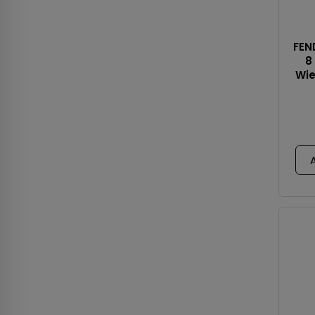
FEN
8
Wie