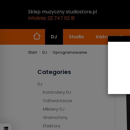
Sklep muzyczny studiostore.pl
Infolinia: 22 747 02 91
DJ
Studio
Instrumenty
Start
DJ
Oprogramowanie
Op
Categories
DJ
Kontrolery DJ
Odtwarzacze
Miksery DJ
Gramofony
Efektory