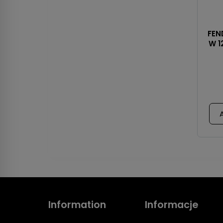
FEN
W 1
Information
Informacje