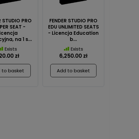
R STUDIO PRO
FENDER STUDIO PRO
PER SEAT -
EDU UNLIMITED SEATS
icencja
- Licencja Education
jna, na 1 s...
b...
Exists
Exists
20.00 zł
6,250.00 zł
 to basket
Add to basket