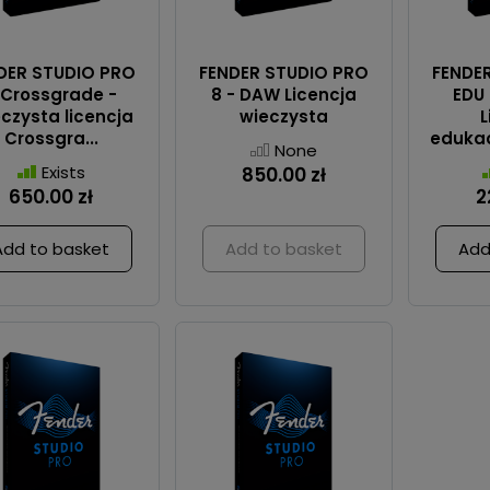
DER STUDIO PRO
FENDER STUDIO PRO
FENDE
 Crossgrade -
8 - DAW Licencja
EDU 
czysta licencja
wieczysta
L
Crossgra...
edukacy
None
Exists
850.00 zł
650.00 zł
2
Add to basket
Add to basket
Add