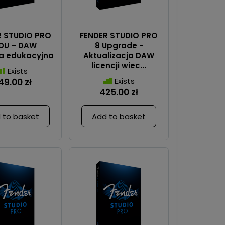
R STUDIO PRO
FENDER STUDIO PRO
EDU – DAW
8 Upgrade -
ja edukacyjna
Aktualizacja DAW
licencji wiec...
Exists
Exists
49.00 zł
425.00 zł
 to basket
Add to basket