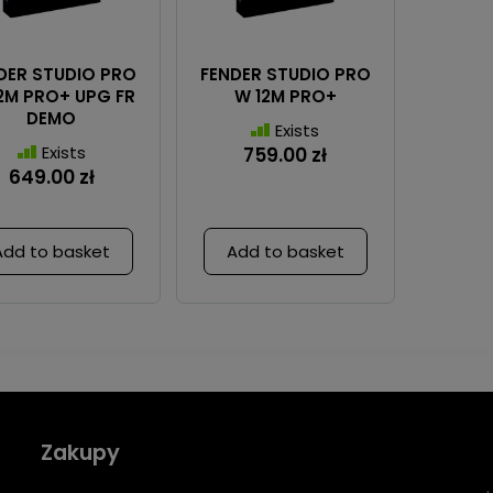
DER STUDIO PRO
FENDER STUDIO PRO
2M PRO+ UPG FR
W 12M PRO+
DEMO
Exists
Exists
759.00 zł
649.00 zł
Add to basket
Add to basket
Zakupy