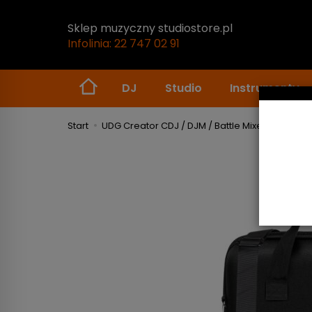
Sklep muzyczny studiostore.pl
Infolinia: 22 747 02 91
DJ
Studio
Instrumenty
Start
UDG Creator CDJ / DJM / Battle Mixer Hardcase