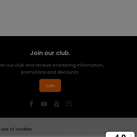
Join our club.
oin our club and receive interesting information,
promotions and discounts.
Join
 use of cookies.
Powered by
SOTESHOP AI