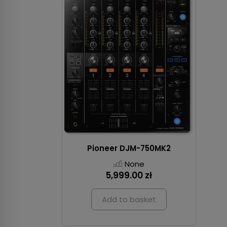
Pioneer DJM-750MK2
None
5,999.00 zł
Add to basket