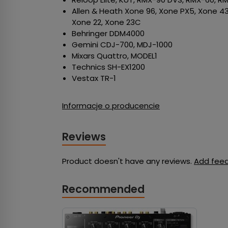
Allen & Heath Xone 96, Xone PX5, Xone 43
Xone 22, Xone 23C
Behringer DDM4000
Gemini CDJ-700, MDJ-1000
Mixars Quattro, MODEL1
Technics SH-EX1200
Vestax TR-1
Informacje o producencie
Reviews
Product doesn't have any reviews.
Add fee
Recommended