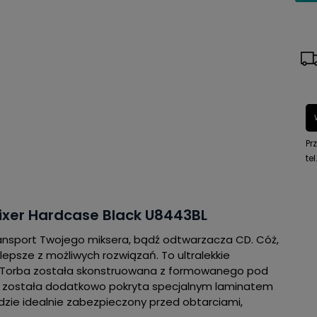
Pr
tel
ixer Hardcase Black U8443BL
ansport Twojego miksera, bądź odtwarzacza CD. Cóż,
lepsze z możliwych rozwiązań. To ultralekkie
ni. Torba została skonstruowana z formowanego pod
z została dodatkowo pokryta specjalnym laminatem
dzie idealnie zabezpieczony przed obtarciami,