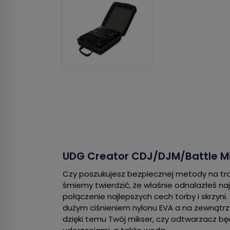
UDG Creator CDJ/DJM/Battle M
Czy poszukujesz bezpiecznej metody na tr
śmiemy twierdzić, że właśnie odnalazłeś naj
połączenie najlepszych cech torby i skrzy
dużym ciśnieniem nylonu EVA a na zewnątr
dzięki temu Twój mikser, czy odtwarzacz bę