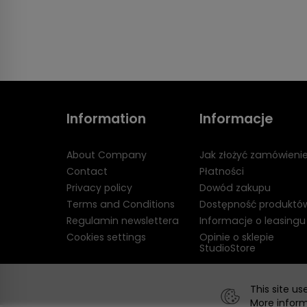
Information
Informacje
About Company
Jak złożyć zamówieni
Contact
Płatności
Privacy policy
Dowód zakupu
Terms and Conditions
Dostępność produktó
Regulamin newslettera
Informacje o leasingu
Cookies settings
Opinie o sklepie
StudioStore
This site us
More infor