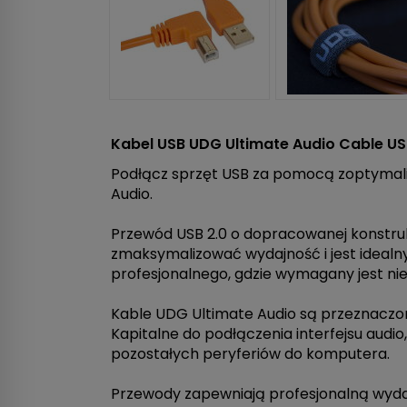
Kabel USB UDG Ultimate Audio Cable US
Podłącz sprzęt USB za pomocą zoptymal
Audio.
Przewód USB 2.0 o dopracowanej konstr
zmaksymalizować wydajność i jest idealn
profesjonalnego, gdzie wymagany jest ni
Kable UDG Ultimate Audio są przeznaczone
Kapitalne do podłączenia interfejsu audio
pozostałych peryferiów do komputera.
Przewody zapewniają profesjonalną wydaj