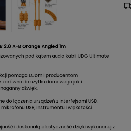
B 2.0 A-B Orange Angled 1m
izowanych pod kątem audio kabli UDG Ultimate
ukcji pomaga DJom i producentom
y zarówno do użytku domowego jak i
enaganny dźwięk.
 do łączenia urządzeń z interfejsami USB.
, mikrofonu USB, instrumentu i większości
ność i doskonałą elastyczność dzięki wykonanej z