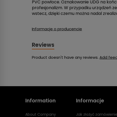
PVC powłoce. Oznakowanie UDG na końcac
profesjonalizm. W przypadku urządzeń ze
wstecz, dzięki czemu można nadal zreali
Informacje o producencie
Reviews
Product doesn't have any reviews.
Add fee
Information
Informacje
About Company
Jak złożyć zamówieni