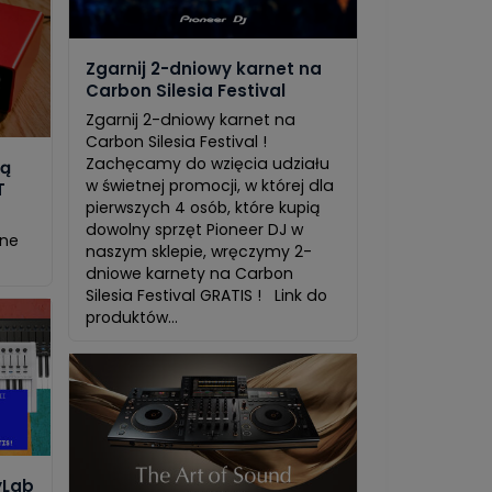
Zgarnij 2-dniowy karnet na
Carbon Silesia Festival
Zgarnij 2-dniowy karnet na
Carbon Silesia Festival !
Zachęcamy do wzięcia udziału
wą
w świetnej promocji, w której dla
T
pierwszych 4 osób, które kupią
dowolny sprzęt Pioneer DJ w
pne
naszym sklepie, wręczymy 2-
dniowe karnety na Carbon
Silesia Festival GRATIS ! Link do
produktów...
yLab