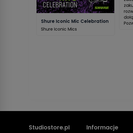
zaku
rozw
dołą
Shure Iconic Mic Celebration
Pozwo
Shure Iconic Mics
Studiostore.pl
Informacje