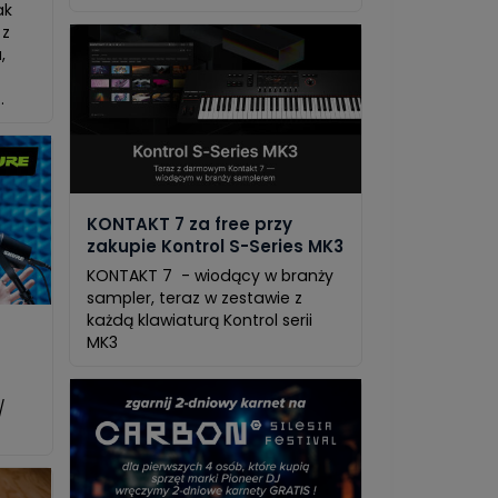
ak
 z
,
.
KONTAKT 7 za free przy
zakupie Kontrol S-Series MK3
KONTAKT 7 - wiodący w branży
sampler, teraz w zestawie z
każdą klawiaturą Kontrol serii
MK3
/