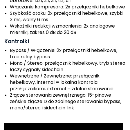
obrotowe: 1.5:1, 2:1, 3:1, 4:1, 5:1
Włączanie kompresora: 2x przełączniki hebelkowe
Szybkość ataku: 2x przełączniki hebelkowe, szybki
3 ms, wolny 6 ms
Wskaźniki redukcji wzmocnienia: 2x analogowe
mierniki, zakres 0 dB do 20 dB
Kontrolki
Bypass / Włączenie: 2x przełączniki hebelkowe,
true relay bypass
Mono / Stereo: przełącznik hebelkowy, tryb stereo
łączy sygnały sidechain
Wewnętrzne / Zewnętrzne: przełącznik
hebelkowy, internal = lokalna kontrola
przełącznikami, external = zdalne sterowanie
Złącze sterowania zewnętrznego: 15-pinowe
żeńskie złącze D do zdalnego sterowania bypass,
mono/stereo i sidechain link