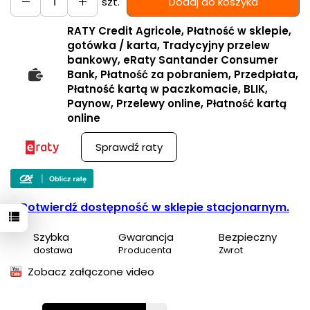
szt.
Dodaj do koszyka
RATY Credit Agricole, Płatność w sklepie,
gotówka / karta, Tradycyjny przelew
bankowy, eRaty Santander Consumer
Bank, Płatność za pobraniem, Przedpłata,
Płatność kartą w paczkomacie, BLIK,
Paynow, Przelewy online, Płatność kartą
online
Sprawdź raty
Potwierdź dostępność w sklepie stacjonarnym.
Szybka
Gwarancja
Bezpieczny
dostawa
Producenta
Zwrot
Zobacz załączone video