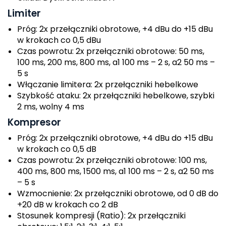
Limiter
Próg: 2x przełączniki obrotowe, +4 dBu do +15 dBu
w krokach co 0,5 dBu
Czas powrotu: 2x przełączniki obrotowe: 50 ms,
100 ms, 200 ms, 800 ms, a1 100 ms – 2 s, a2 50 ms –
5 s
Włączanie limitera: 2x przełączniki hebelkowe
Szybkość ataku: 2x przełączniki hebelkowe, szybki
2 ms, wolny 4 ms
Kompresor
Próg: 2x przełączniki obrotowe, +4 dBu do +15 dBu
w krokach co 0,5 dB
Czas powrotu: 2x przełączniki obrotowe: 100 ms,
400 ms, 800 ms, 1500 ms, a1 100 ms – 2 s, a2 50 ms
– 5 s
Wzmocnienie: 2x przełączniki obrotowe, od 0 dB do
+20 dB w krokach co 2 dB
Stosunek kompresji (Ratio): 2x przełączniki