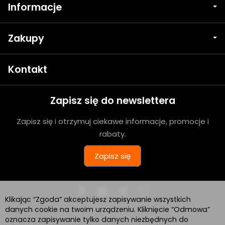
Informacje
Zakupy
Kontakt
Zapisz się do newslettera
Zapisz się i otrzymuj ciekawe informacje, promocje i
rabaty.
Zapisz się
Klikając “Zgoda” akceptujesz zapisywanie wszystkich
danych cookie na twoim urządzeniu. Kliknięcie “Odmowa”
oznacza zapisywanie tylko danych niezbędnych do