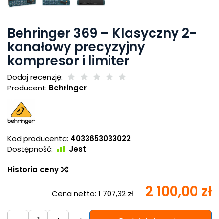
Behringer 369 – Klasyczny 2-
kanałowy precyzyjny
kompresor i limiter
Dodaj recenzję:
Producent:
Behringer
Kod producenta:
4033653033022
Dostępność:
Jest
Historia ceny
2 100,00 zł
Cena netto:
1 707,32 zł