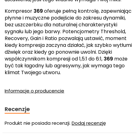
Kompresor
369
oferuje pełną kontrolę, zapewniając
płynne i muzyczne podejście do zakresu dynamiki,
bez uszczerbku dla naturalnej charakterystyki
sygnału lub jego barwy. Potencjometry Threshold,
Recovery, Gain i Ratio pozwalają ustawić, moment
kiedy kompresja zaczyna działać, jak szybko wytłumi
dźwięk oraz kiedy go ponownie uwolni. Dzięki
współczynnikom kompresji od 1,5:1 do 6:1,
369
może
być tak łagodny lub agresywny, jak wymaga tego
klimat Twojego utworu.
Informacje o producencie
Recenzje
Produkt nie posiada recenzji.
Dodaj recenzję