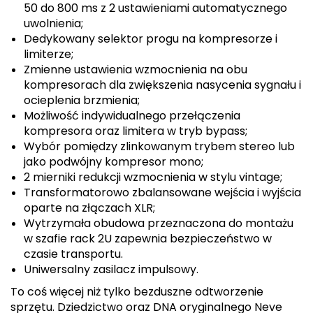
50 do 800 ms z 2 ustawieniami automatycznego
uwolnienia;
Dedykowany selektor progu na kompresorze i
limiterze;
Zmienne ustawienia wzmocnienia na obu
kompresorach dla zwiększenia nasycenia sygnału i
ocieplenia brzmienia;
Możliwość indywidualnego przełączenia
kompresora oraz limitera w tryb bypass;
Wybór pomiędzy zlinkowanym trybem stereo lub
jako podwójny kompresor mono;
2 mierniki redukcji wzmocnienia w stylu vintage;
Transformatorowo zbalansowane wejścia i wyjścia
oparte na złączach XLR;
Wytrzymała obudowa przeznaczona do montażu
w szafie rack 2U zapewnia bezpieczeństwo w
czasie transportu.
Uniwersalny zasilacz impulsowy.
To coś więcej niż tylko bezduszne odtworzenie
sprzętu. Dziedzictwo oraz DNA oryginalnego Neve