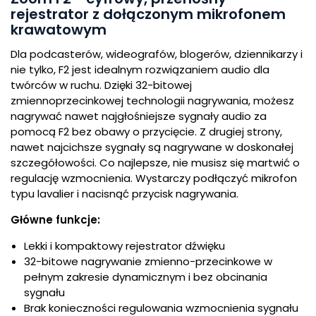
rejestrator z dołączonym mikrofonem
krawatowym
Dla podcasterów, wideografów, blogerów, dziennikarzy i
nie tylko, F2 jest idealnym rozwiązaniem audio dla
twórców w ruchu. Dzięki 32-bitowej
zmiennoprzecinkowej technologii nagrywania, możesz
nagrywać nawet najgłośniejsze sygnały audio za
pomocą F2 bez obawy o przycięcie. Z drugiej strony,
nawet najcichsze sygnały są nagrywane w doskonałej
szczegółowości. Co najlepsze, nie musisz się martwić o
regulację wzmocnienia. Wystarczy podłączyć mikrofon
typu lavalier i nacisnąć przycisk nagrywania.
Główne funkcje:
Lekki i kompaktowy rejestrator dźwięku
32-bitowe nagrywanie zmienno-przecinkowe w
pełnym zakresie dynamicznym i bez obcinania
sygnału
Brak konieczności regulowania wzmocnienia sygnału