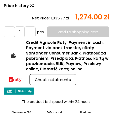
Price history
1,274.00 zł
Net Price:
1,035.77 zł
pcs.
add to shopping cart
Credit Agricole Raty, Payment in cash,
Payment via bank transfer, eRaty
Santander Consumer Bank, Płatność za
pobraniem, Przedpłata, Płatność kartą w
paczkomacie, BLIK, Paynow, Przelewy
online, Płatność kartą online
Check installments
The product is shipped within 24 hours.
Delivery 24
Warranty
Return