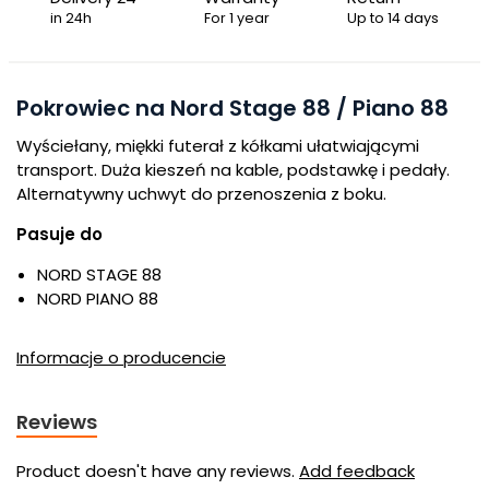
in 24h
For 1 year
Up to 14 days
Pokrowiec na Nord Stage 88 / Piano 88
Wyściełany, miękki futerał z kółkami ułatwiającymi
transport. Duża kieszeń na kable, podstawkę i pedały.
Alternatywny uchwyt do przenoszenia z boku.
Pasuje do
NORD STAGE 88
NORD PIANO 88
Informacje o producencie
Reviews
Product doesn't have any reviews.
Add feedback