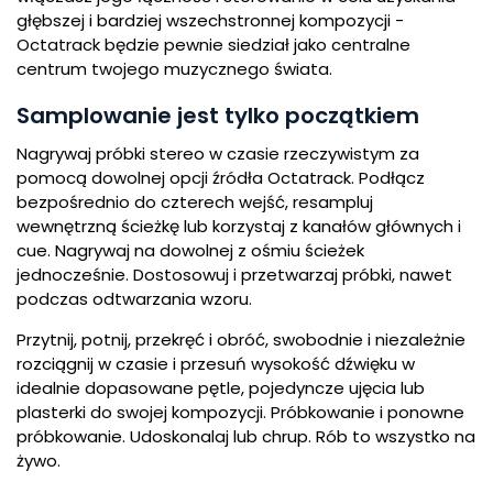
głębszej i bardziej wszechstronnej kompozycji -
Octatrack będzie pewnie siedział jako centralne
centrum twojego muzycznego świata.
Samplowanie jest tylko początkiem
Nagrywaj próbki stereo w czasie rzeczywistym za
pomocą dowolnej opcji źródła Octatrack. Podłącz
bezpośrednio do czterech wejść, resampluj
wewnętrzną ścieżkę lub korzystaj z kanałów głównych i
cue. Nagrywaj na dowolnej z ośmiu ścieżek
jednocześnie. Dostosowuj i przetwarzaj próbki, nawet
podczas odtwarzania wzoru.
Przytnij, potnij, przekręć i obróć, swobodnie i niezależnie
rozciągnij w czasie i przesuń wysokość dźwięku w
idealnie dopasowane pętle, pojedyncze ujęcia lub
plasterki do swojej kompozycji. Próbkowanie i ponowne
próbkowanie. Udoskonalaj lub chrup. Rób to wszystko na
żywo.