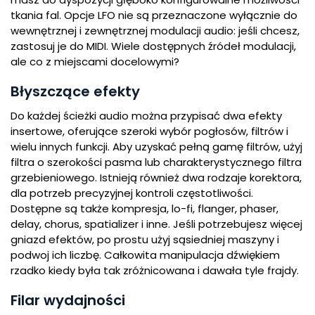
tkania fal. Opcje LFO nie są przeznaczone wyłącznie do
wewnętrznej i zewnętrznej modulacji audio: jeśli chcesz,
zastosuj je do MIDI. Wiele dostępnych źródeł modulacji,
ale co z miejscami docelowymi?
Błyszczące efekty
Do każdej ścieżki audio można przypisać dwa efekty
insertowe, oferujące szeroki wybór pogłosów, filtrów i
wielu innych funkcji. Aby uzyskać pełną gamę filtrów, użyj
filtra o szerokości pasma lub charakterystycznego filtra
grzebieniowego. Istnieją również dwa rodzaje korektora,
dla potrzeb precyzyjnej kontroli częstotliwości.
Dostępne są także kompresja, lo-fi, flanger, phaser,
delay, chorus, spatializer i inne. Jeśli potrzebujesz więcej
gniazd efektów, po prostu użyj sąsiedniej maszyny i
podwoj ich liczbę. Całkowita manipulacja dźwiękiem
rzadko kiedy była tak zróżnicowana i dawała tyle frajdy.
Filar wydajności