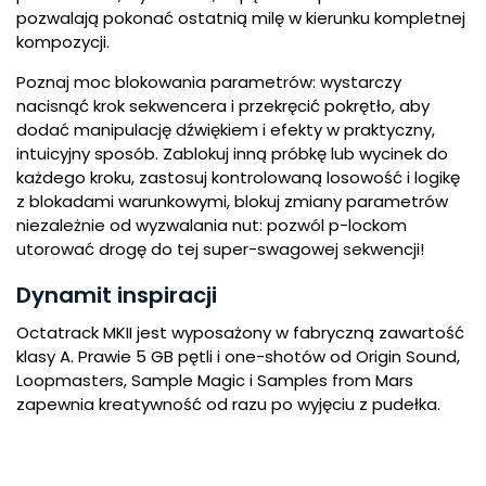
pozwalają pokonać ostatnią milę w kierunku kompletnej
kompozycji.
Poznaj moc blokowania parametrów: wystarczy
nacisnąć krok sekwencera i przekręcić pokrętło, aby
dodać manipulację dźwiękiem i efekty w praktyczny,
intuicyjny sposób. Zablokuj inną próbkę lub wycinek do
każdego kroku, zastosuj kontrolowaną losowość i logikę
z blokadami warunkowymi, blokuj zmiany parametrów
niezależnie od wyzwalania nut: pozwól p-lockom
utorować drogę do tej super-swagowej sekwencji!
Dynamit inspiracji
Octatrack MKII jest wyposażony w fabryczną zawartość
klasy A. Prawie 5 GB pętli i one-shotów od Origin Sound,
Loopmasters, Sample Magic i Samples from Mars
zapewnia kreatywność od razu po wyjęciu z pudełka.