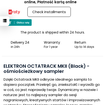
online, Płatność kartą online
Check installments
The product is shipped within 24 hours.
Delivery 24
Warranty
Return
in 24h
For 1 year
Up to 14 days
ELEKTRON OCTATRACK MKII (Black) -
ośmiościeżkowy sampler
Dzięki Octatrack MKII odkrycie idealnego sampla to
dopiero początek. Przekręć go, zniekształć i wyrzeźb go
w coś, co jest naprawdę twoje. Dynamiczny w nazwie i
naturze: jest to najlepszy sampler do sesji
nagraniowych, kreatywnych startów i improwizowanych