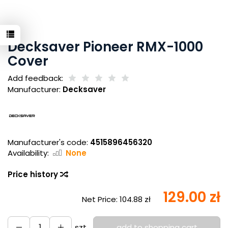
Decksaver Pioneer RMX-1000
Cover
Add feedback:
Manufacturer:
Decksaver
Manufacturer's code:
4515896456320
Availability:
None
Price history
129.00 zł
Net Price:
104.88 zł
szt.
add to shopping cart