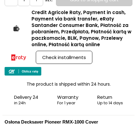
Credit Agricole Raty, Payment in cash,
Payment via bank transfer, eRaty
Santander Consumer Bank, Płatność za
pobraniem, Przedpłata, Płatność kartą w
paczkomacie, BLIK, Paynow, Przelewy
online, Płatność kartą online
Check installments
The product is shipped within 24 hours.
Delivery 24
Warranty
Return
in 24h
For 1 year
Up to 14 days
Osłona Decksaver Pioneer RMX-1000 Cover