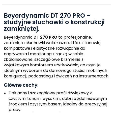
Beyerdynamic DT 270 PRO
–
studyjne słuchawki o konstrukcji
zamkniętej.
Beyerdynamic
DT 270 PRO
to profesjonalne,
zamknięte słuchawki wokółuszne, które stanowią
kompaktowe i elastyczne rozwiązanie do
nagrywania i monitoringu. Łączą w sobie
zbalansowane, szczegółowe brzmienie z
wyjątkowym komfortem użytkowania, co czyni je
idealnym wyborem do domowego studia, mobilnych
konfiguracji, podcastingu i ćwiczeń na instrumentach.
Główne cechy:
Dokładny i szczegółowy profil dźwiękowy z
czystymi tonami wysokimi, dobrze zdefiniowanym
środkiem i czystym basem, idealny do precyzyjnej
pracy.