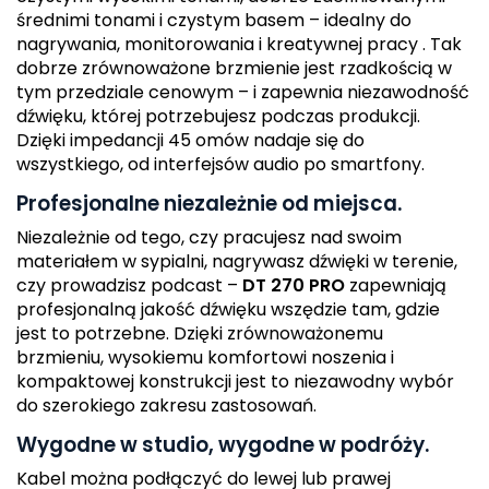
średnimi tonami i czystym basem – idealny do
nagrywania, monitorowania i kreatywnej pracy . Tak
dobrze zrównoważone brzmienie jest rzadkością w
tym przedziale cenowym – i zapewnia niezawodność
dźwięku, której potrzebujesz podczas produkcji.
Dzięki impedancji 45 omów nadaje się do
wszystkiego, od interfejsów audio po smartfony.
Profesjonalne niezależnie od miejsca.
Niezależnie od tego, czy pracujesz nad swoim
materiałem w sypialni, nagrywasz dźwięki w terenie,
czy prowadzisz podcast –
DT 270 PRO
zapewniają
profesjonalną jakość dźwięku wszędzie tam, gdzie
jest to potrzebne. Dzięki zrównoważonemu
brzmieniu, wysokiemu komfortowi noszenia i
kompaktowej konstrukcji jest to niezawodny wybór
do szerokiego zakresu zastosowań.
Wygodne w studio, wygodne w podróży.
Kabel można podłączyć do lewej lub prawej