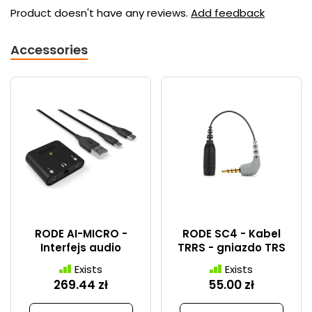
Product doesn't have any reviews.
Add feedback
Accessories
RODE AI-MICRO -
RODE SC4 - Kabel
Interfejs audio
TRRS - gniazdo TRS
Exists
Exists
269.44 zł
55.00 zł