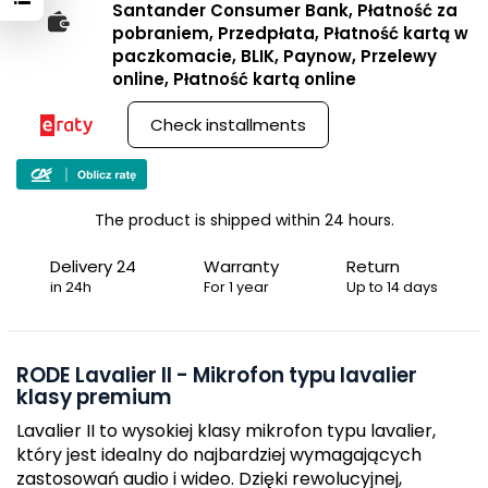
Santander Consumer Bank, Płatność za
pobraniem, Przedpłata, Płatność kartą w
paczkomacie, BLIK, Paynow, Przelewy
online, Płatność kartą online
Check installments
The product is shipped within 24 hours.
Delivery 24
Warranty
Return
in 24h
For 1 year
Up to 14 days
RODE Lavalier II - Mikrofon typu lavalier
klasy premium
Lavalier II to wysokiej klasy mikrofon typu lavalier,
który jest idealny do najbardziej wymagających
zastosowań audio i wideo. Dzięki rewolucyjnej,