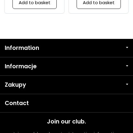
Add to basket
Add to basket
Information
Informacje
Zakupy
Contact
Join our club.