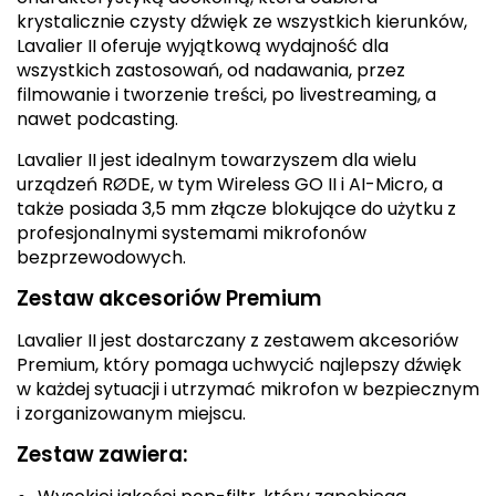
krystalicznie czysty dźwięk ze wszystkich kierunków,
Lavalier II oferuje wyjątkową wydajność dla
wszystkich zastosowań, od nadawania, przez
filmowanie i tworzenie treści, po livestreaming, a
nawet podcasting.
Lavalier II jest idealnym towarzyszem dla wielu
urządzeń RØDE, w tym Wireless GO II i AI-Micro, a
także posiada 3,5 mm złącze blokujące do użytku z
profesjonalnymi systemami mikrofonów
bezprzewodowych.
Zestaw akcesoriów Premium
Lavalier II jest dostarczany z zestawem akcesoriów
Premium, który pomaga uchwycić najlepszy dźwięk
w każdej sytuacji i utrzymać mikrofon w bezpiecznym
i zorganizowanym miejscu.
Zestaw zawiera: