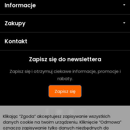
Informacje
Zakupy
Kontakt
Zapisz się do newslettera
Zapisz się i otrzymuj ciekawe informacje, promocje i
rabaty.
Zapisz się
Klikając “Zgoda” akceptujesz zapisywanie wszystkich
danych cookie na twoim urządzeniu. Kliknięcie “Odmowa”
oznacza zapisywanie tylko danych niezbędnych do