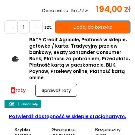
194,00 zł
Cena netto:
157,72 zł
szt.
Dodaj do koszyka
RATY Credit Agricole, Płatność w sklepie,
gotówka / karta, Tradycyjny przelew
bankowy, eRaty Santander Consumer
Bank, Płatność za pobraniem, Przedpłata,
Płatność kartą w paczkomacie, BLIK,
Paynow, Przelewy online, Płatność kartą
online
Sprawdź raty
Potwierdź dostępność w sklepie stacjonarnym.
Szybka
Gwarancja
Bezpieczny