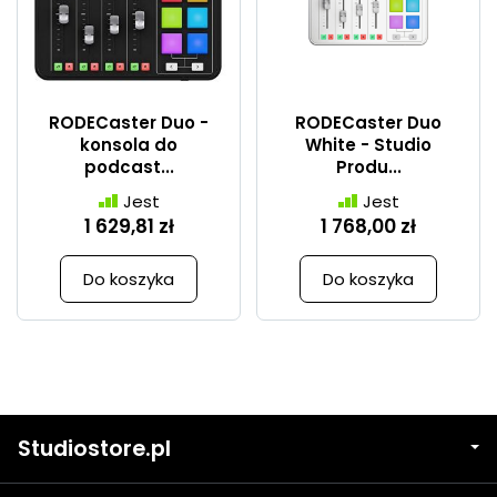
RODECaster Duo -
RODECaster Duo
konsola do
White - Studio
podcast...
Produ...
Jest
Jest
1 629,81 zł
1 768,00 zł
Do koszyka
Do koszyka
Studiostore.pl