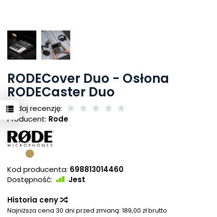
RODECover Duo - Osłona
RODECaster Duo
Dodaj recenzję:
Producent:
Rode
Kod producenta:
698813014460
Dostępność:
Jest
Historia ceny
Najniższa cena 30 dni przed zmianą:
189,00 zł brutto