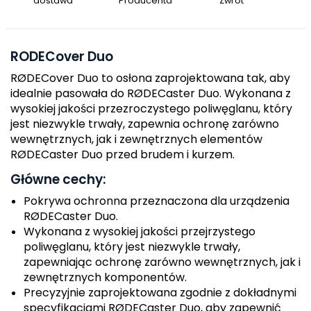
dostawa
Producenta
Zwrot
RODECover Duo
RØDECover Duo to osłona zaprojektowana tak, aby
idealnie pasowała do RØDECaster Duo. Wykonana z
wysokiej jakości przezroczystego poliwęglanu, który
jest niezwykle trwały, zapewnia ochronę zarówno
wewnętrznych, jak i zewnętrznych elementów
RØDECaster Duo przed brudem i kurzem.
Główne cechy:
Pokrywa ochronna przeznaczona dla urządzenia
RØDECaster Duo.
Wykonana z wysokiej jakości przejrzystego
poliwęglanu, który jest niezwykle trwały,
zapewniając ochronę zarówno wewnętrznych, jak i
zewnętrznych komponentów.
Precyzyjnie zaprojektowana zgodnie z dokładnymi
specyfikacjami RØDECaster Duo, aby zapewnić