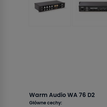
Warm Audio WA 76 D2
Główne cechy: