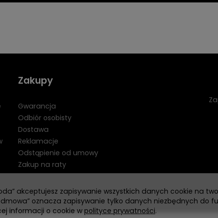
Zakupy
Za
e
Gwarancja
Odbiór osobisty
Dostawa
w
Reklamacje
Odstąpienie od umowy
Zakup na raty
goda” akceptujesz zapisywanie wszystkich danych cookie na two
 “Odmowa” oznacza zapisywanie tylko danych niezbędnych do f
cej informacji o cookie w
polityce prywatności
.