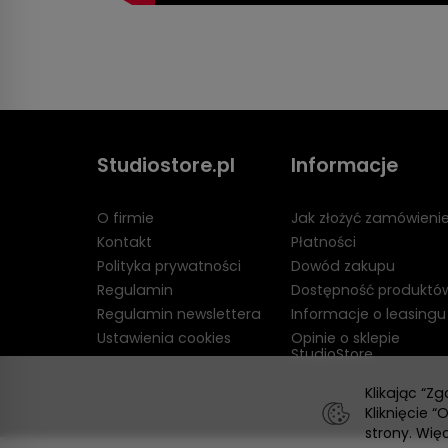
Studiostore.pl
Informacje
O firmie
Jak złożyć zamówieni
Kontakt
Płatności
Polityka prywatności
Dowód zakupu
Regulamin
Dostępność produktó
Regulamin newslettera
Informacje o leasingu
Ustawienia cookies
Opinie o sklepie
StudioStore
Klikając “Z
Kliknięcie
strony. Wię