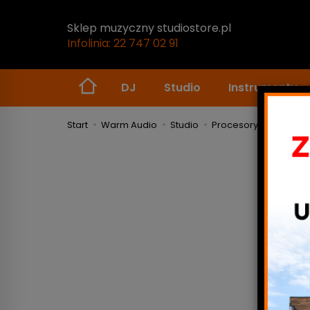
Sklep muzyczny studiostore.pl
Infolinia: 22 747 02 91
DJ
Studio
Instrumenty
Start
Warm Audio
Studio
Procesory sygnałowe 