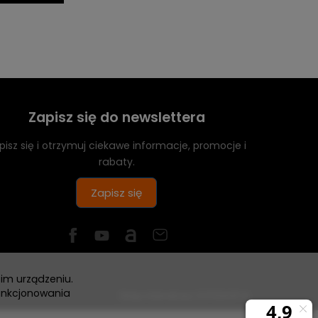
Zapisz się do newslettera
pisz się i otrzymuj ciekawe informacje, promocje i
rabaty.
Zapisz się
im urządzeniu.
unkcjonowania
Sklep internetowy SOTESHOP AI