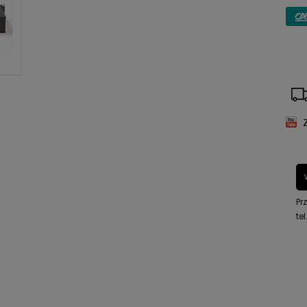
Pr
tel