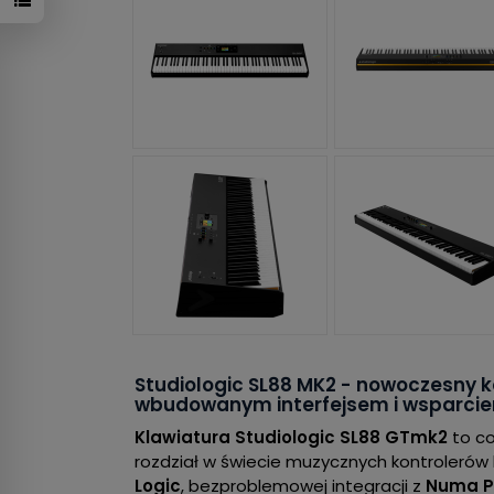
Studiologic SL88 MK2 - nowoczesny ko
wbudowanym interfejsem i wsparciem
Klawiatura Studiologic SL88 GTmk2
to co
rozdział w świecie muzycznych kontrolerów 
Logic
, bezproblemowej integracji z
Numa P