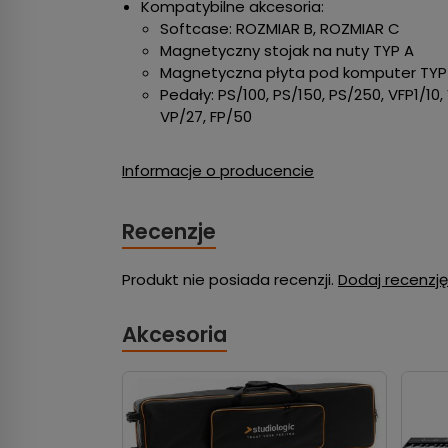
Kompatybilne akcesoria:
Softcase: ROZMIAR B, ROZMIAR C
Magnetyczny stojak na nuty TYP A
Magnetyczna płyta pod komputer TYP
Pedały: PS/100, PS/150, PS/250, VFP1/10,
VP/27, FP/50
Informacje o producencie
Recenzje
Produkt nie posiada recenzji.
Dodaj recenzję
Akcesoria