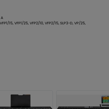
 A
 VFP1/15, VFP1/25, VFP2/10, VFP2/15, SLP3-D, VP/25,