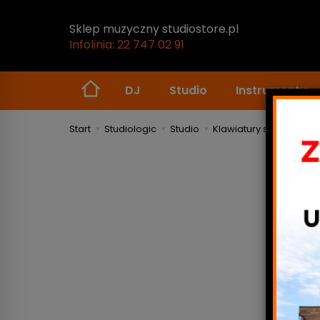
Sklep muzyczny studiostore.pl
Infolinia: 22 747 02 91
DJ
Studio
Instrumenty
Start
Studiologic
Studio
Klawiatury sterujące