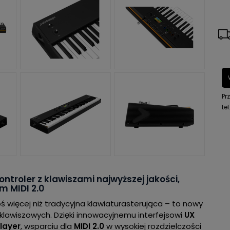
Pr
tel
ntroler z klawiszami najwyższej jakości,
 MIDI 2.0
ś więcej niż tradycyjna klawiaturasterująca – to nowy
klawiszowych. Dzięki innowacyjnemu interfejsowi
UX
layer
, wsparciu dla
MIDI 2.0
w wysokiej rozdzielczości