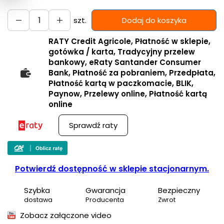
szt.
Dodaj do koszyka
RATY Credit Agricole, Płatność w sklepie,
gotówka / karta, Tradycyjny przelew
bankowy, eRaty Santander Consumer
Bank, Płatność za pobraniem, Przedpłata,
Płatność kartą w paczkomacie, BLIK,
Paynow, Przelewy online, Płatność kartą
online
Sprawdź raty
Potwierdź dostępność w sklepie stacjonarnym.
Szybka
Gwarancja
Bezpieczny
dostawa
Producenta
Zwrot
Zobacz załączone video