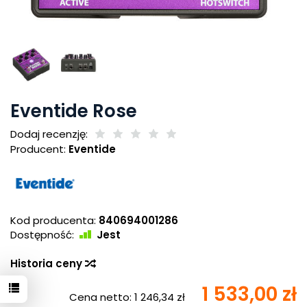
Eventide Rose
Dodaj recenzję:
Producent:
Eventide
Kod producenta:
840694001286
Dostępność:
Jest
Historia ceny
1 533,00 zł
Cena netto:
1 246,34 zł