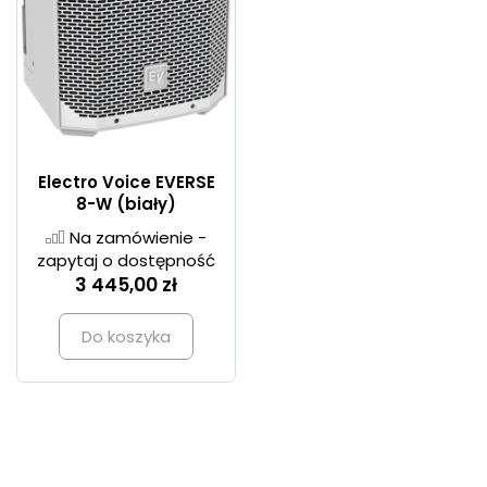
Electro Voice EVERSE
8-W (biały)
Na zamówienie -
zapytaj o dostępność
3 445,00 zł
Do koszyka