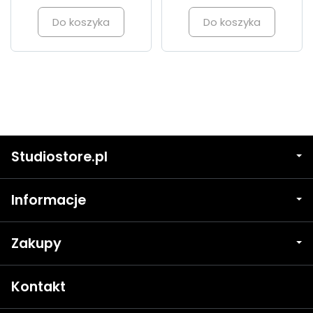
Do koszyka
Do koszyka
Studiostore.pl
Informacje
Zakupy
Kontakt