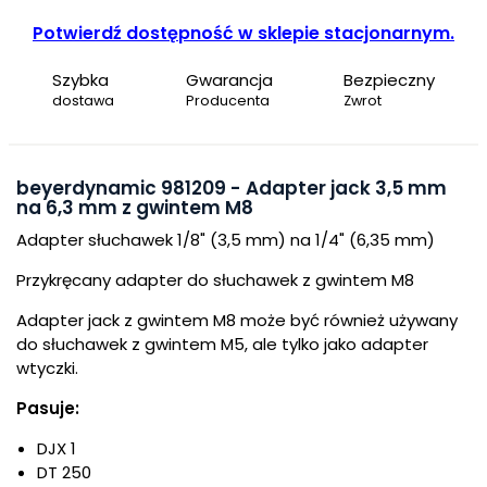
Potwierdź dostępność w sklepie stacjonarnym.
Szybka
Gwarancja
Bezpieczny
dostawa
Producenta
Zwrot
beyerdynamic 981209 - Adapter jack 3,5 mm
na 6,3 mm z gwintem M8
Adapter słuchawek 1/8" (3,5 mm) na 1/4" (6,35 mm)
Przykręcany adapter do słuchawek z gwintem M8
Adapter jack z gwintem M8 może być również używany
do słuchawek z gwintem M5, ale tylko jako adapter
wtyczki.
Pasuje:
DJX 1
DT 250