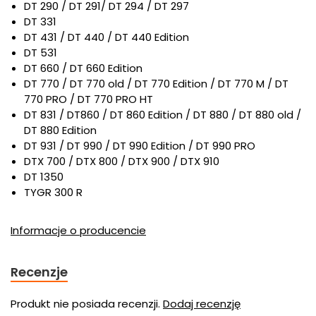
DT 290 / DT 291/ DT 294 / DT 297
DT 331
DT 431 / DT 440 / DT 440 Edition
DT 531
DT 660 / DT 660 Edition
DT 770 / DT 770 old / DT 770 Edition / DT 770 M / DT
770 PRO / DT 770 PRO HT
DT 831 / DT860 / DT 860 Edition / DT 880 / DT 880 old /
DT 880 Edition
DT 931 / DT 990 / DT 990 Edition / DT 990 PRO
DTX 700 / DTX 800 / DTX 900 / DTX 910
DT 1350
TYGR 300 R
Informacje o producencie
Recenzje
Produkt nie posiada recenzji.
Dodaj recenzję