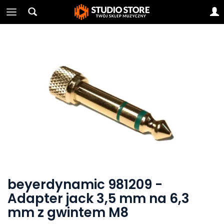
beyerdynamic 981209 -
Adapter jack 3,5 mm na 6,3
mm z gwintem M8