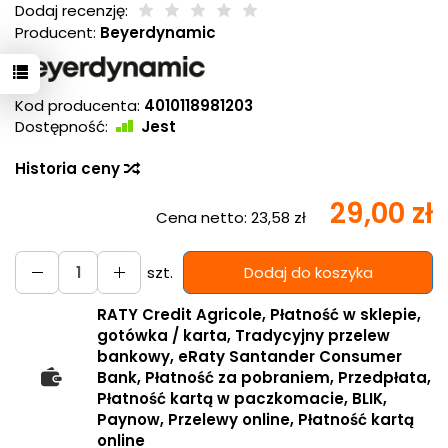
Dodaj recenzję:
Producent:
Beyerdynamic
Kod producenta:
4010118981203
Dostępność:
Jest
Historia ceny
29,00 zł
Cena netto:
23,58 zł
szt.
Dodaj do koszyka
RATY Credit Agricole, Płatność w sklepie,
gotówka / karta, Tradycyjny przelew
bankowy, eRaty Santander Consumer
Bank, Płatność za pobraniem, Przedpłata,
Płatność kartą w paczkomacie, BLIK,
Paynow, Przelewy online, Płatność kartą
online