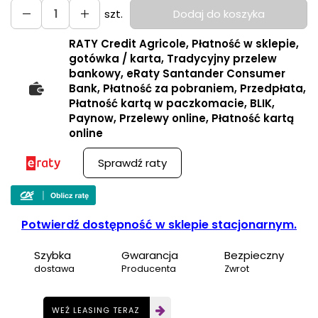
szt.
Dodaj do koszyka
RATY Credit Agricole, Płatność w sklepie,
gotówka / karta, Tradycyjny przelew
bankowy, eRaty Santander Consumer
Bank, Płatność za pobraniem, Przedpłata,
Płatność kartą w paczkomacie, BLIK,
Paynow, Przelewy online, Płatność kartą
online
Sprawdź raty
Potwierdź dostępność w sklepie stacjonarnym.
Szybka
Gwarancja
Bezpieczny
dostawa
Producenta
Zwrot
WEŹ LEASING TERAZ