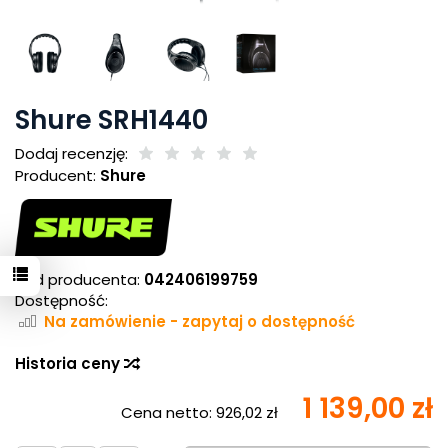
Shure SRH1440
Dodaj recenzję:
Producent:
Shure
Kod producenta:
042406199759
Dostępność:
Na zamówienie - zapytaj o dostępność
Historia ceny
1 139,00 zł
Cena netto:
926,02 zł