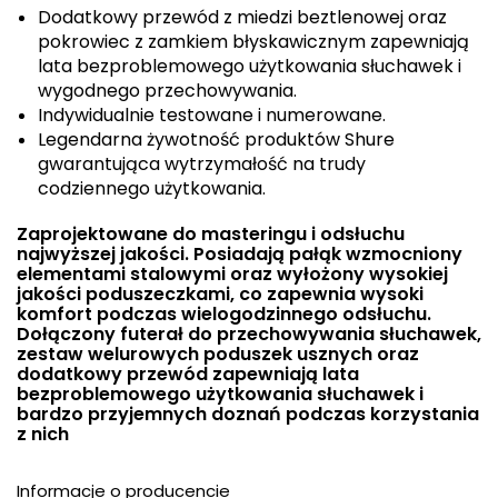
Dodatkowy przewód z miedzi beztlenowej oraz
pokrowiec z zamkiem błyskawicznym zapewniają
lata bezproblemowego użytkowania słuchawek i
wygodnego przechowywania.
Indywidualnie testowane i numerowane.
Legendarna żywotność produktów Shure
gwarantująca wytrzymałość na trudy
codziennego użytkowania.
Zaprojektowane do masteringu i odsłuchu
najwyższej jakości. Posiadają pałąk wzmocniony
elementami stalowymi oraz wyłożony wysokiej
jakości poduszeczkami, co zapewnia wysoki
komfort podczas wielogodzinnego odsłuchu.
Dołączony futerał do przechowywania słuchawek,
zestaw welurowych poduszek usznych oraz
dodatkowy przewód zapewniają lata
bezproblemowego użytkowania słuchawek i
bardzo przyjemnych doznań podczas korzystania
z nich
Informacje o producencie