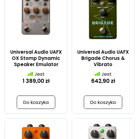
Universal Audio UAFX
Universal Audio UAFX
OX Stomp Dynamic
Brigade Chorus &
Speaker Emulator
Vibrato
Jest
Jest
1 389,00 zł
642,90 zł
Do koszyka
Do koszyka