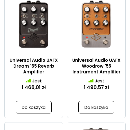
Universal Audio UAFX
Universal Audio UAFX
Dream '65 Reverb
Woodrow '55
Amplifier
Instrument Amplifier
Jest
Jest
1 466,01 zł
1 490,57 zł
Do koszyka
Do koszyka