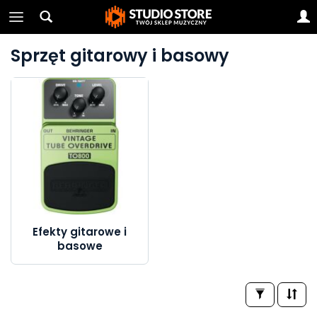
Sprzęt gitarowy i basowy
Efekty gitarowe i
basowe