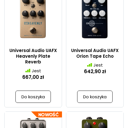
Universal Audio UAFX
Universal Audio UAFX
Heavenly Plate
Orion Tape Echo
Reverb
Jest
Jest
642,90 zł
667,00 zł
Do koszyka
Do koszyka