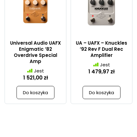
Universal Audio UAFX
UA – UAFX – Knuckles
Enigmatic ’82
’92 Rev F Dual Rec
Overdrive Special
Amplifier
Amp
Jest
Jest
1 479,97 zł
1 521,00 zł
Do koszyka
Do koszyka