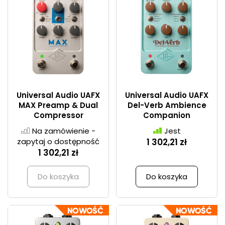
Universal Audio UAFX
Universal Audio UAFX
MAX Preamp & Dual
Del-Verb Ambience
Compressor
Companion
Na zamówienie -
Jest
zapytaj o dostępność
1 302,21 zł
1 302,21 zł
Do koszyka
Do koszyka