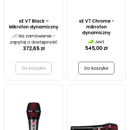
sE V7 Black –
sE V7 Chrome -
Mikrofon dynamiczny
mikrofon
dynamiczny
Na zamówienie -
Jest
zapytaj o dostępność
545,00 zł
372,65 zł
Do koszyka
Do koszyka