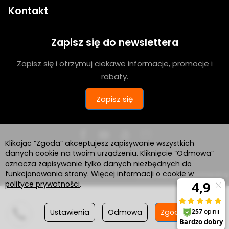
Kontakt
Zapisz się do newslettera
Zapisz się i otrzymuj ciekawe informacje, promocje i
rabaty.
Zapisz się
Klikając “Zgoda” akceptujesz zapisywanie wszystkich
danych cookie na twoim urządzeniu. Kliknięcie “Odmowa”
oznacza zapisywanie tylko danych niezbędnych do
funkcjonowania strony. Więcej informacji o cookie w
Sklep internetowy SOTESHOP AI
polityce prywatności
.
Ustawienia
Odmowa
Zgoda