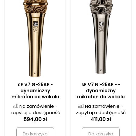
sE V7 G-25AE -
sE V7 NI-25AE - -
dynamiczny
dynamiczny
mikrofon do wokalu
mikrofon do wokalu
Na zamówienie -
Na zamówienie -
zapytaj o dostępność
zapytaj o dostępność
594,00 zł
411,00 zł
Do koszyka
Do koszyka