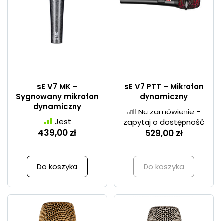
sE V7 MK –
sE V7 PTT – Mikrofon
Sygnowany mikrofon
dynamiczny
dynamiczny
Na zamówienie -
Jest
zapytaj o dostępność
439,00 zł
529,00 zł
Do koszyka
Do koszyka