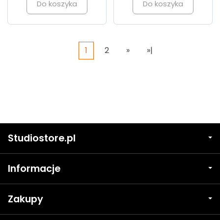
Do koszyka
Do koszyka
1
2
»
»|
Studiostore.pl
Informacje
Zakupy