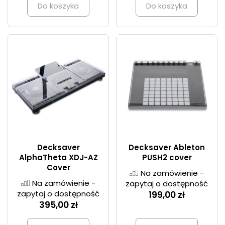
Do koszyka
Do koszyka
Decksaver
Decksaver Ableton
AlphaTheta XDJ-AZ
PUSH2 cover
Cover
Na zamówienie -
Na zamówienie -
zapytaj o dostępność
zapytaj o dostępność
199,00 zł
395,00 zł