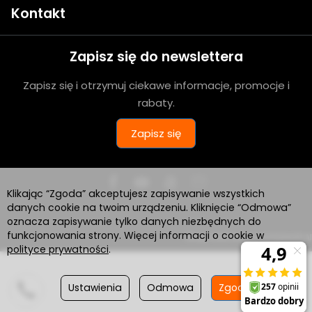
Kontakt
Zapisz się do newslettera
Zapisz się i otrzymuj ciekawe informacje, promocje i
rabaty.
Zapisz się
Klikając “Zgoda” akceptujesz zapisywanie wszystkich
danych cookie na twoim urządzeniu. Kliknięcie “Odmowa”
oznacza zapisywanie tylko danych niezbędnych do
funkcjonowania strony. Więcej informacji o cookie w
Sklep internetowy SOTESHOP AI
polityce prywatności
.
Ustawienia
Odmowa
Zgoda