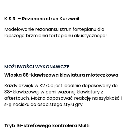
K.S.R. – Rezonans strun Kurzweil
Modelowanie rezonansu strun fortepianu dla
lepszego brzmienia fortepianu akustycznego!
MOŻLIWOŚCI WYKONAWCZE
Włoska 88-klawiszowa klawiatura młoteczkowa
Każdy dźwięk w K2700 jest idealnie dopasowany do
88-klawiszowej, w pełni ważonej klawiatury z
aftertouch. Można dopasować reakcję na szybkość i
siłę nacisku do osobistego stylu gry.
Tryb 16-strefowego kontrolera Multi