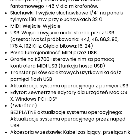
fantomowego +48 V dla mikrofonów.
Słuchawki: 1 wyjście słuchawkowe 1/4″ na panelu
tylnym; 130 mW przy słuchawkach 32 Ω
MIDI: Wejście, Wyjście
USB: Wejście/wyjście audio stereo przez USB
(częstotliwości próbkowania: 44,1, 48, 88,2, 96,
176,4, 192 KHz. Głębia bitowa: 16, 24)
Pełna funkcjonalność MIDI przez USB
Granie na K2700 i sterownie nim za pomocą
kontrolera MIDI USB (funkcja hosta USB)
Transfer plików obiektowych użytkownika do/z
pamięci flash USB
Aktualizacje systemu operacyjnego z pamięci USB
Edytor: Zewnętrzne edytory dla urządzeń Mac OS
X, Windows PC i iOS*
(*wkrótce)
BEZPŁATNE aktualizacje systemu operacyjnego:
Aktualizacje systemu operacyjnego przez napęd
USB
Akcesoria w zestawie: Kabel zasilający, przełącznik