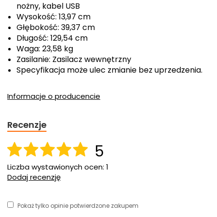
nożny, kabel USB
Wysokość: 13,97 cm
Głębokość: 39,37 cm
Długość: 129,54 cm
Waga: 23,58 kg
Zasilanie: Zasilacz wewnętrzny
Specyfikacja może ulec zmianie bez uprzedzenia.
Informacje o producencie
Recenzje
5
Liczba wystawionych ocen: 1
Dodaj recenzję
Pokaż tylko opinie potwierdzone zakupem