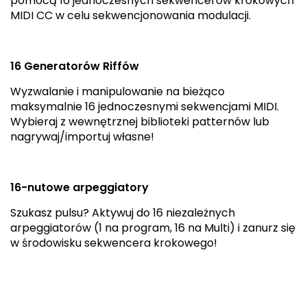
pomocą 16 jednoczesnych sekwencerów krokowych
MIDI CC w celu sekwencjonowania modulacji.
16 Generatorów Riffów
Wyzwalanie i manipulowanie na bieżąco
maksymalnie 16 jednoczesnymi sekwencjami MIDI.
Wybieraj z wewnętrznej biblioteki patternów lub
nagrywaj/importuj własne!
16-nutowe arpeggiatory
Szukasz pulsu? Aktywuj do 16 niezależnych
arpeggiatorów (1 na program, 16 na Multi) i zanurz się
w środowisku sekwencera krokowego!