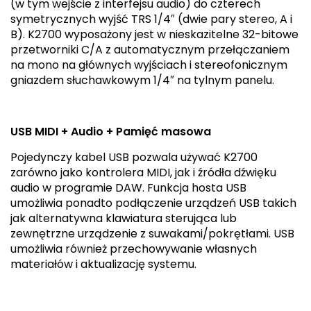
(w tym wejście z interfejsu audio) do czterech
symetrycznych wyjść TRS 1/4″ (dwie pary stereo, A i
B). K2700 wyposażony jest w nieskazitelne 32-bitowe
przetworniki C/A z automatycznym przełączaniem
na mono na głównych wyjściach i stereofonicznym
gniazdem słuchawkowym 1/4″ na tylnym panelu.
USB MIDI + Audio + Pamięć masowa
Pojedynczy kabel USB pozwala używać K2700
zarówno jako kontrolera MIDI, jak i źródła dźwięku
audio w programie DAW. Funkcja hosta USB
umożliwia ponadto podłączenie urządzeń USB takich
jak alternatywna klawiatura sterująca lub
zewnętrzne urządzenie z suwakami/pokrętłami. USB
umożliwia również przechowywanie własnych
materiałów i aktualizację systemu.