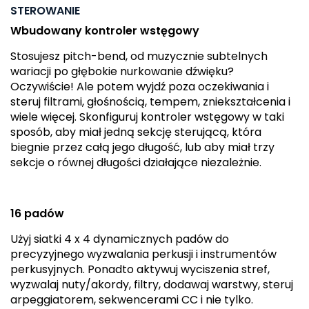
STEROWANIE
Wbudowany kontroler wstęgowy
Stosujesz pitch-bend, od muzycznie subtelnych
wariacji po głębokie nurkowanie dźwięku?
Oczywiście! Ale potem wyjdź poza oczekiwania i
steruj filtrami, głośnością, tempem, zniekształcenia i
wiele więcej. Skonfiguruj kontroler wstęgowy w taki
sposób, aby miał jedną sekcję sterującą, która
biegnie przez całą jego długość, lub aby miał trzy
sekcje o równej długości działające niezależnie.
16 padów
Użyj siatki 4 x 4 dynamicznych padów do
precyzyjnego wyzwalania perkusji i instrumentów
perkusyjnych. Ponadto aktywuj wyciszenia stref,
wyzwalaj nuty/akordy, filtry, dodawaj warstwy, steruj
arpeggiatorem, sekwencerami CC i nie tylko.