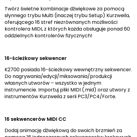
Twórz świetne kombinacje dźwiękowe za pomocą
słynnego trybu Multi (inaczej trybu Setup) Kurzweila,
oferującego 16 stref niezrównanych możliwości
kontrolera MIDI, z których każda obsługuje ponad 60
oddzielnych kontrolerów fizycznych!
16-ścieżkowy sekwencer
K2700 posiada 16-ścieżkowy wewnętrzny sekwencer.
Do nagrywania/edycji/miksowania/produkcji
własnych utworów – wszystko w jednym
instrumencie. Importuj pliki MIDI (.mid) oraz utwory z
instrumentów Kurzweila z serii PC3/PC4/Forte.
16 sekwencerów MIDI CC
Dodaj animację dźwiękową do swoich brzmień za