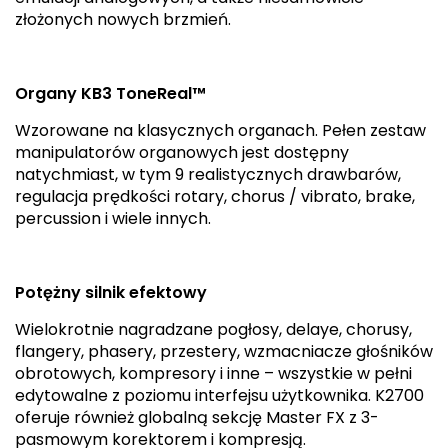
złożonych nowych brzmień.
Organy KB3 ToneReal™
Wzorowane na klasycznych organach. Pełen zestaw
manipulatorów organowych jest dostępny
natychmiast, w tym 9 realistycznych drawbarów,
regulacja prędkości rotary, chorus / vibrato, brake,
percussion i wiele innych.
Potężny silnik efektowy
Wielokrotnie nagradzane pogłosy, delaye, chorusy,
flangery, phasery, przestery, wzmacniacze głośników
obrotowych, kompresory i inne – wszystkie w pełni
edytowalne z poziomu interfejsu użytkownika. K2700
oferuje również globalną sekcję Master FX z 3-
pasmowym korektorem i kompresją.