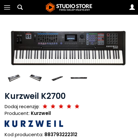
Kurzweil K2700
Dodaj recenzję:
Producent:
Kurzweil
Kod producenta:
883793222312