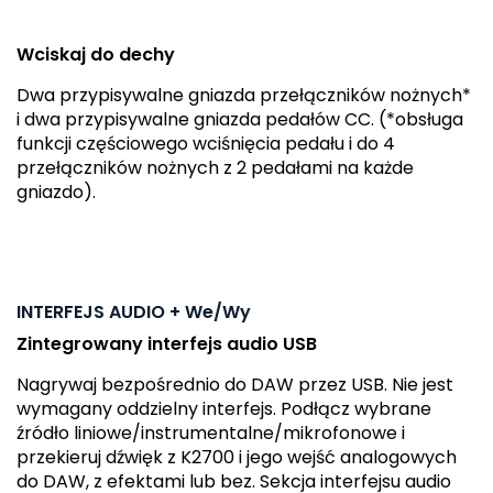
Wciskaj do dechy
Dwa przypisywalne gniazda przełączników nożnych*
i dwa przypisywalne gniazda pedałów CC. (*obsługa
funkcji częściowego wciśnięcia pedału i do 4
przełączników nożnych z 2 pedałami na każde
gniazdo).
INTERFEJS AUDIO + We/Wy
Zintegrowany interfejs audio USB
Nagrywaj bezpośrednio do DAW przez USB. Nie jest
wymagany oddzielny interfejs. Podłącz wybrane
źródło liniowe/instrumentalne/mikrofonowe i
przekieruj dźwięk z K2700 i jego wejść analogowych
do DAW, z efektami lub bez. Sekcja interfejsu audio