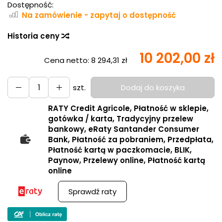
Dostępność:
Na zamówienie - zapytaj o dostępność
Historia ceny
10 202,00 zł
Cena netto:
8 294,31 zł
szt.
Dodaj do koszyka
RATY Credit Agricole, Płatność w sklepie,
gotówka / karta, Tradycyjny przelew
bankowy, eRaty Santander Consumer
Bank, Płatność za pobraniem, Przedpłata,
Płatność kartą w paczkomacie, BLIK,
Paynow, Przelewy online, Płatność kartą
online
Sprawdź raty