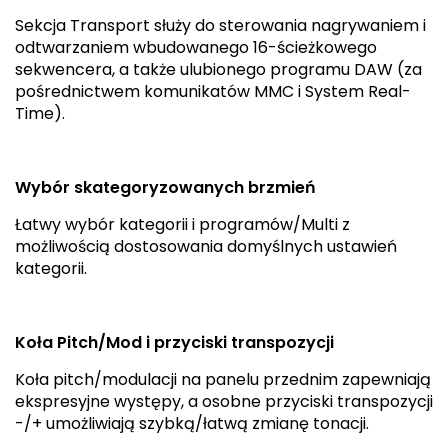
Sekcja Transport służy do sterowania nagrywaniem i
odtwarzaniem wbudowanego 16-ścieżkowego
sekwencera, a także ulubionego programu DAW (za
pośrednictwem komunikatów MMC i System Real-
Time).
Wybór skategoryzowanych brzmień
Łatwy wybór kategorii i programów/Multi z
możliwością dostosowania domyślnych ustawień
kategorii.
Koła Pitch/Mod i przyciski transpozycji
Koła pitch/modulacji na panelu przednim zapewniają
ekspresyjne występy, a osobne przyciski transpozycji
-/+ umożliwiają szybką/łatwą zmianę tonacji.