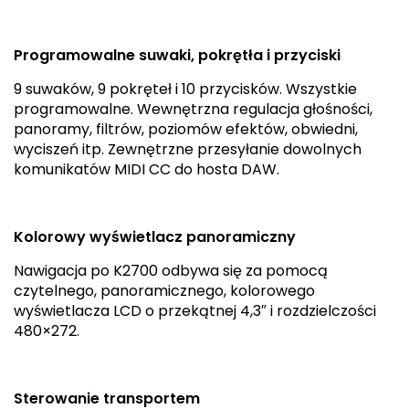
Programowalne suwaki, pokrętła i przyciski
9 suwaków, 9 pokręteł i 10 przycisków. Wszystkie
programowalne. Wewnętrzna regulacja głośności,
panoramy, filtrów, poziomów efektów, obwiedni,
wyciszeń itp. Zewnętrzne przesyłanie dowolnych
komunikatów MIDI CC do hosta DAW.
Kolorowy wyświetlacz panoramiczny
Nawigacja po K2700 odbywa się za pomocą
czytelnego, panoramicznego, kolorowego
wyświetlacza LCD o przekątnej 4,3″ i rozdzielczości
480×272.
Sterowanie transportem