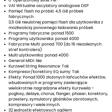
6-operatorowy silnik FM
VA1 Wirtualne oscylatory analogowe DSP
Pamięć flash na próbki: 4,5 GB próbek
fabrycznych
3,5 GB nieulotnej pamięci flash dla użytkownika z
możliwością ponownego ładowania próbek
Programy fabryczne: ponad 1500
Programy użytkownika: ponad 4000
Fabryczne Multi: ponad 700 (do 16 niezależnych
stref kontrolera)
Multi użytkownika: ponad 4000
General MIDI: Nie
Kurzweil String Resonance: Tak
Kompresor/korektory EQ sumy: Tak
Efekty: Ponad 1000 złożonych łańcuchów efektów,
wbudowanych w programy zawierające
wielokrotnie nagradzane efekty Kurzweila –
pogłosy, delaye, chorus, flanger, phaser, korektory,
przestery, symulatory głośników obrotowych,
kompresory i wiele innych.
32 jednostki efektowych ogółem