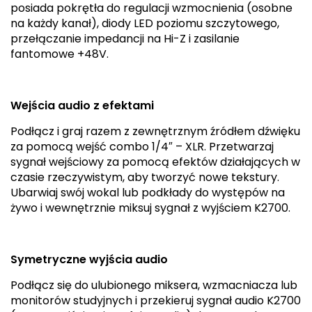
posiada pokrętła do regulacji wzmocnienia (osobne
na każdy kanał), diody LED poziomu szczytowego,
przełączanie impedancji na Hi-Z i zasilanie
fantomowe +48V.
Wejścia audio z efektami
Podłącz i graj razem z zewnętrznym źródłem dźwięku
za pomocą wejść combo 1/4″ – XLR. Przetwarzaj
sygnał wejściowy za pomocą efektów działających w
czasie rzeczywistym, aby tworzyć nowe tekstury.
Ubarwiaj swój wokal lub podkłady do występów na
żywo i wewnętrznie miksuj sygnał z wyjściem K2700.
Symetryczne wyjścia audio
Podłącz się do ulubionego miksera, wzmacniacza lub
monitorów studyjnych i przekieruj sygnał audio K2700