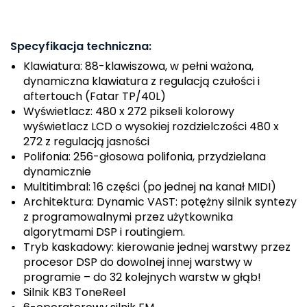
Specyfikacja techniczna:
Klawiatura: 88-klawiszowa, w pełni ważona,
dynamiczna klawiatura z regulacją czułości i
aftertouch (Fatar TP/40L)
Wyświetlacz: 480 x 272 pikseli kolorowy
wyświetlacz LCD o wysokiej rozdzielczości 480 x
272 z regulacją jasności
Polifonia: 256-głosowa polifonia, przydzielana
dynamicznie
Multitimbral: 16 części (po jednej na kanał MIDI)
Architektura: Dynamic VAST: potężny silnik syntezy
z programowalnymi przez użytkownika
algorytmami DSP i routingiem.
Tryb kaskadowy: kierowanie jednej warstwy przez
procesor DSP do dowolnej innej warstwy w
programie – do 32 kolejnych warstw w głąb!
Silnik KB3 ToneReel